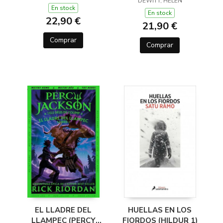
(Y OTROS TRUCOS)
DEWITT, HELEN
En stock
En stock
22,90 €
21,90 €
Comprar
Comprar
EL LLADRE DEL
HUELLAS EN LOS
LLAMPEC (PERCY
FIORDOS (HILDUR 1)