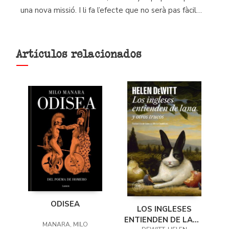
una nova missió. I li fa l’efecte que no serà pas fàcil…
Artículos relacionados
ODISEA
LOS INGLESES
ENTIENDEN DE LANA
MANARA, MILO