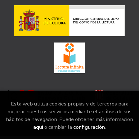
Esta web utiliza cookies propias y de terceros para
mejorar nuestros servicios mediante el análisis de sus
hábitos de navegación. Puede obtener más información
2026 ©
la irreductible
. Todos los Derechos Reservados |
aquí
o cambiar la
configuración
.
Grupo Trevenque