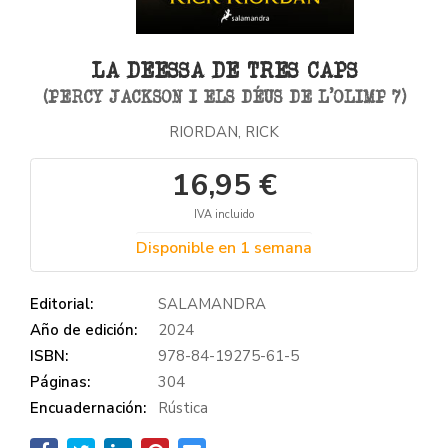
LA DEESSA DE TRES CAPS
(PERCY JACKSON I ELS DÉUS DE L'OLIMP 7)
RIORDAN, RICK
16,95 €
IVA incluido
Disponible en 1 semana
Editorial:
SALAMANDRA
Año de edición:
2024
ISBN:
978-84-19275-61-5
Páginas:
304
Encuadernación:
Rústica