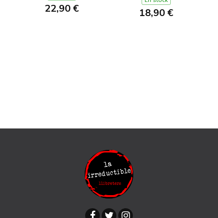
En stock
22,90 €
18,90 €