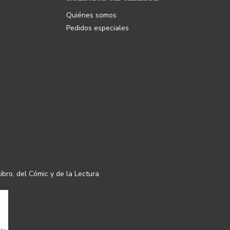
Quiénes somos
Pedidos especiales
ibro, del Cómic y de la Lectura