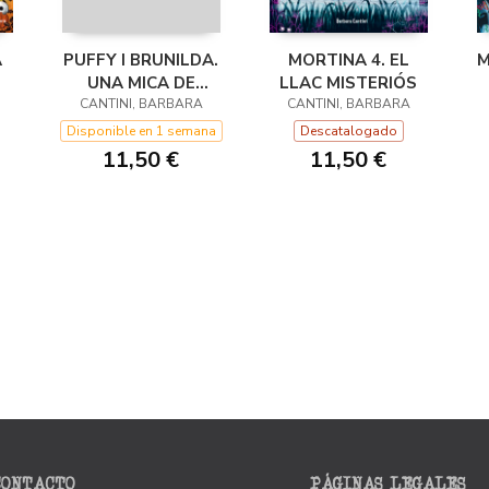
A
PUFFY I BRUNILDA.
MORTINA 4. EL
M
UNA MICA DE
LLAC MISTERIÓS
CANTINI, BARBARA
MAGIA
CANTINI, BARBARA
Disponible en 1 semana
Descatalogado
11,50 €
11,50 €
CONTACTO
PÁGINAS LEGALES