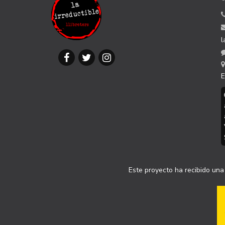
l
E
Este proyecto ha recibido una 