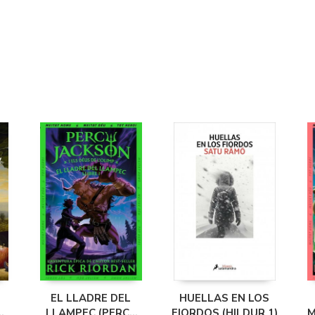
EL LLADRE DEL
HUELLAS EN LOS
LLAMPEC (PERCY
FIORDOS (HILDUR 1)
M