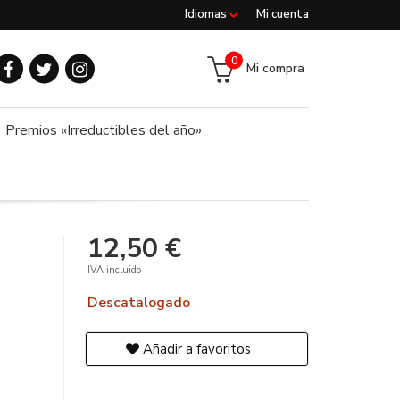
Idiomas
Mi cuenta
0
Mi compra
Premios «Irreductibles del año»
12,50 €
IVA incluido
Descatalogado
Añadir a favoritos