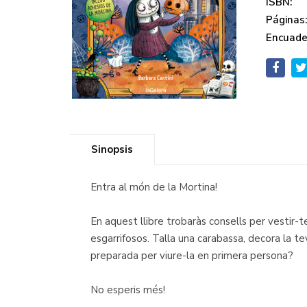
ISBN:
Páginas
Encuade
Sinopsis
Entra al món de la Mortina!
En aquest llibre trobaràs consells per vestir-t
esgarrifosos. Talla una carabassa, decora la t
preparada per viure-la en primera persona?
No esperis més!