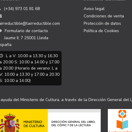
(+34) 973 01 81 68
Aviso legal
Condiciones de venta
airreductible@lairreductible.com
Protección de datos
Formulario de contacto
Política de Cookies
Jaume II, 7
25001
Lleida
spaña
L a V: 10.00 a 13.30 y 16.30
a 20.00 S: 10.00 a 14.00 y 17.00
a 20.00 (Horario de verano: L a
V: 10.00 a 13.30 y 17.00 a 20.30
S: 10.00 a 14.00)
ayuda del Ministerio de Cultura, a través de la Dirección General del L