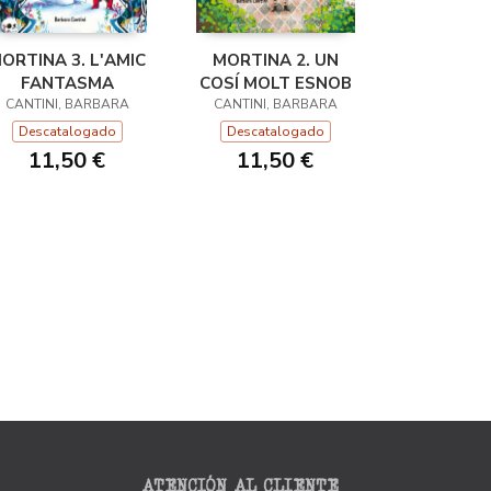
ORTINA 3. L'AMIC
MORTINA 2. UN
FANTASMA
COSÍ MOLT ESNOB
CANTINI, BARBARA
CANTINI, BARBARA
Descatalogado
Descatalogado
11,50 €
11,50 €
ATENCIÓN AL CLIENTE