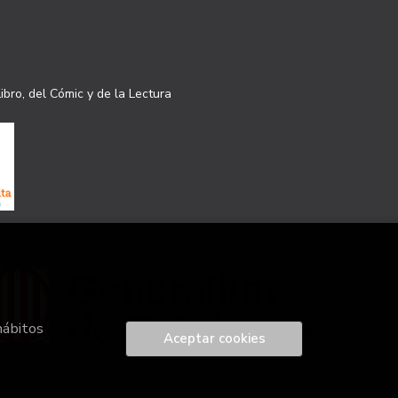
ibro, del Cómic y de la Lectura
hábitos
Aceptar cookies