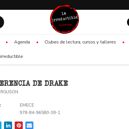
Agenda
Clubes de lectura, cursos y talleres
irreductible
ERENCIA DE DRAKE
ERGUSON
:
EMECE
978-84-96580-38-1