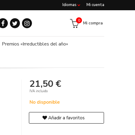
Idiomas
Mi cuenta
0
Mi compra
Premios «Irreductibles del año»
21,50 €
IVA incluido
No disponible
Añadir a favoritos