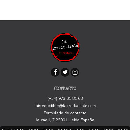
CONTACTO
(+34) 973 01 81 68
lairreductible@lairreductible.com
Formulario de contacto
Jaume II, 7
25001
Lleida
España