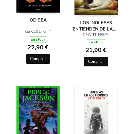
ODISEA
LOS INGLESES
ENTIENDEN DE LANA
MANARA, MILO
(Y OTROS TRUCOS)
DEWITT, HELEN
En stock
En stock
22,90 €
21,90 €
Comprar
Comprar