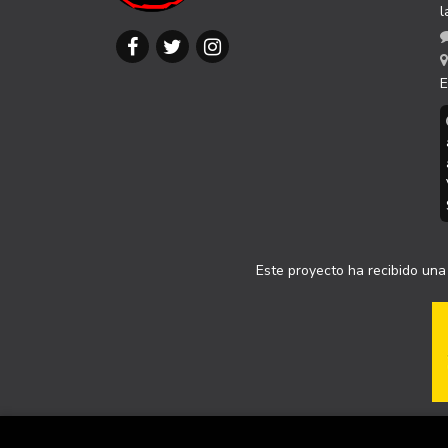
l
E
Este proyecto ha recibido una 