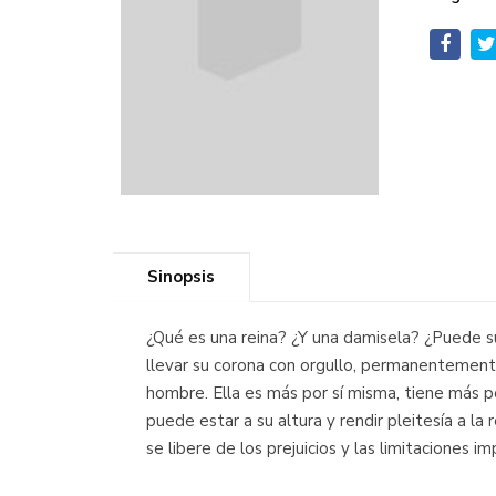
Sinopsis
¿Qué es una reina? ¿Y una damisela? ¿Puede sup
llevar su corona con orgullo, permanentemente
hombre. Ella es más por sí misma, tiene más p
puede estar a su altura y rendir pleitesía a l
se libere de los prejuicios y las limitaciones 