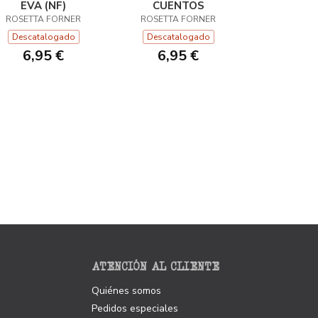
EVA (NF)
CUENTOS
ROSETTA FORNER
ROSETTA FORNER
Descatalogado
Descatalogado
6,95 €
6,95 €
ATENCIÓN AL CLIENTE
Quiénes somos
Pedidos especiales