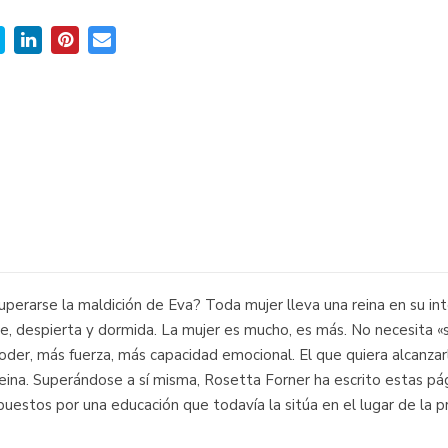
erarse la maldición de Eva? Toda mujer lleva una reina en su inte
, despierta y dormida. La mujer es mucho, es más. No necesita «s
oder, más fuerza, más capacidad emocional. El que quiera alcanz
a reina. Superándose a sí misma, Rosetta Forner ha escrito estas pá
impuestos por una educación que todavía la sitúa en el lugar de la p