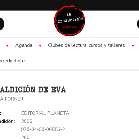
Agenda
Clubes de lectura, cursos y talleres
irreductible
ALDICIÓN DE EVA
A FORNER
:
EDITORIAL PLANETA
dición:
2006
978-84-08-06556-2
:
260