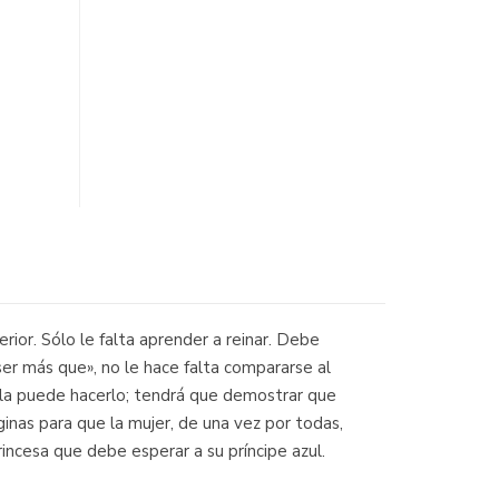
rior. Sólo le falta aprender a reinar. Debe
er más que», no le hace falta compararse al
arla puede hacerlo; tendrá que demostrar que
ginas para que la mujer, de una vez por todas,
rincesa que debe esperar a su príncipe azul.