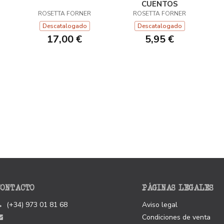
CUENTOS
ROSETTA FORNER
ROSETTA FORNER
Descatalogado
Descatalogado
17,00 €
5,95 €
CONTACTO
PÁGINAS LEGALES
(+34) 973 01 81 68
Aviso legal
Condiciones de venta