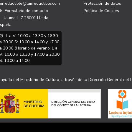
airreductible@lairreductible.com
Protección de datos
Formulario de contacto
Política de Cookies
Jaume II, 7
25001
Lleida
spaña
L a V: 10.00 a 13.30 y 16.30
a 20.00 S: 10.00 a 14.00 y 17.00
a 20.00 (Horario de verano: L a
V: 10.00 a 13.30 y 17.00 a 20.30
S: 10.00 a 14.00)
ayuda del Ministerio de Cultura, a través de la Dirección General del L