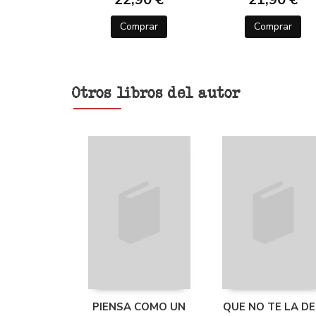
Comprar
Comprar
Otros libros del autor
PIENSA COMO UN
QUE NO TE LA D