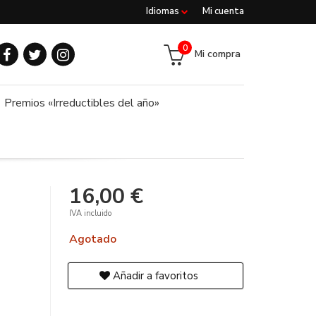
Idiomas
Mi cuenta
0
Mi compra
Premios «Irreductibles del año»
16,00 €
IVA incluido
Agotado
Añadir a favoritos