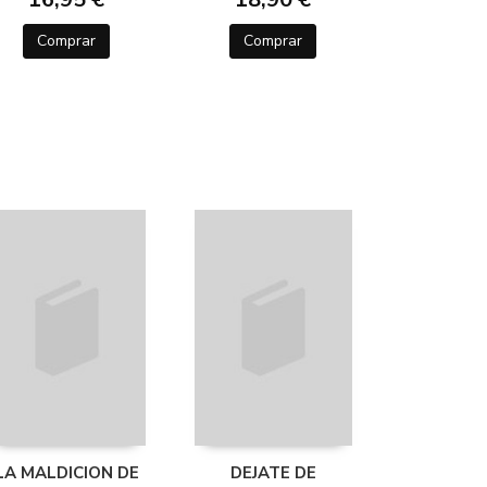
Comprar
Comprar
LA MALDICION DE
DEJATE DE