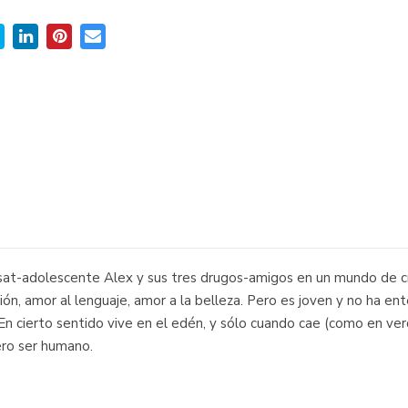
dsat-adolescente Alex y sus tres drugos-amigos en un mundo de cr
ión, amor al lenguaje, amor a la belleza. Pero es joven y no ha en
. En cierto sentido vive en el edén, y sólo cuando cae (como en ve
ero ser humano.