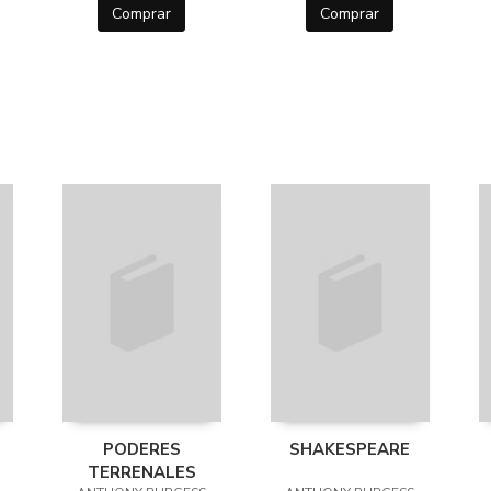
Comprar
Comprar
PODERES
SHAKESPEARE
TERRENALES