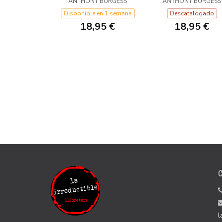
ANTHONY BURGESS
ANTHONY BURGESS
Disponible en 1 semana
Descatalogado
18,95 €
18,95 €
l