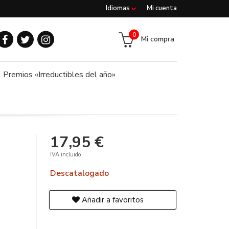
Idiomas
Mi cuenta
0
Mi compra
Premios «Irreductibles del año»
17,95 €
IVA incluido
Descatalogado
Añadir a favoritos