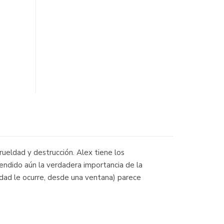
ueldad y destrucción. Alex tiene los
tendido aún la verdadera importancia de la
rdad le ocurre, desde una ventana) parece