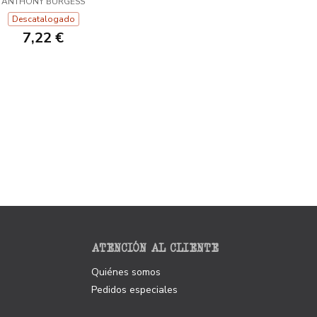
ANTHONY BURGESS
Descatalogado
7,22 €
ATENCIÓN AL CLIENTE
Quiénes somos
Pedidos especiales