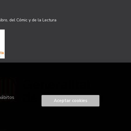
ibro, del Cómic y de la Lectura
hábitos
Aceptar cookies
que