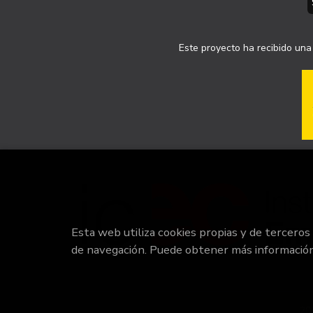
Este proyecto ha recibido una 
Esta web utiliza cookies propias y de terceros
de navegación. Puede obtener más informació
20