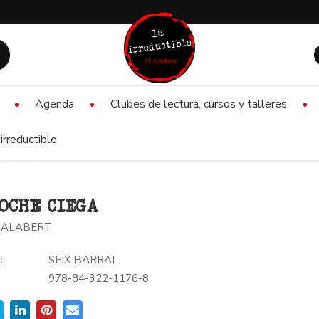
Agenda
Clubes de lectura, cursos y talleres
irreductible
OCHE CIEGA
SALABERT
:
SEIX BARRAL
978-84-322-1176-8