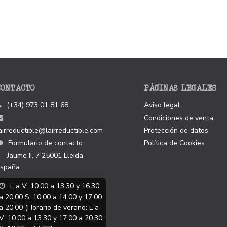
CONTACTO
PÁGINAS LEGALES
(+34) 973 01 81 68
Aviso legal
Condiciones de venta
airreductible@lairreductible.com
Protección de datos
Formulario de contacto
Política de Cookies
Jaume II, 7
25001
Lleida
spaña
L a V: 10.00 a 13.30 y 16.30
a 20.00 S: 10.00 a 14.00 y 17.00
a 20.00 (Horario de verano: L a
V: 10.00 a 13.30 y 17.00 a 20.30