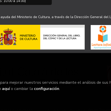
S: 10.00 a 14.00)
ayuda del Ministerio de Cultura, a través de la Dirección General del L
 para mejorar nuestros servicios mediante el análisis de sus 
n
aquí
o cambiar la
configuración
.
26 ©
la irreductible
. Todos los Derechos Reservados |
Grupo Treven