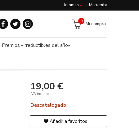
Idiomas
Mi cuenta
0
Mi compra
Premios «Irreductibles del año»
19,00 €
IVA incluido
Descatalogado
Añadir a favoritos