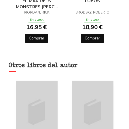
EL MAR DELS
LOBOS
MONSTRES (PERCY
JACKSON I ELS DÉUS
RIORDAN, RICK
BRODSKY, ROBERTO
DE L'OLIMP 2)
En stock
En stock
16,95 €
18,90 €
Comprar
Comprar
Otros libros del autor