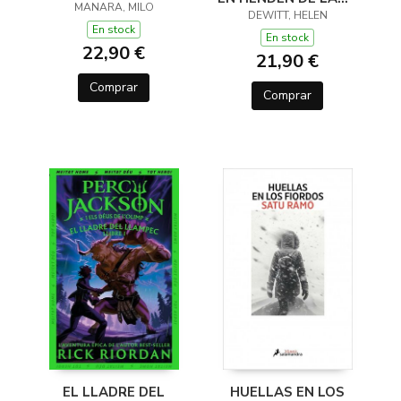
MANARA, MILO
(Y OTROS TRUCOS)
DEWITT, HELEN
En stock
En stock
22,90 €
21,90 €
Comprar
Comprar
EL LLADRE DEL
HUELLAS EN LOS