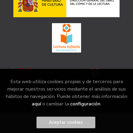
Esta web utiliza cookies propias y de terceros para
mejorar nuestros servicios mediante el análisis de sus
hábitos de navegación. Puede obtener más información
2026 ©
la irreductible
. Todos los Derechos Reservados |
aquí
o cambiar la
configuración
.
Grupo Trevenque
Aceptar cookies