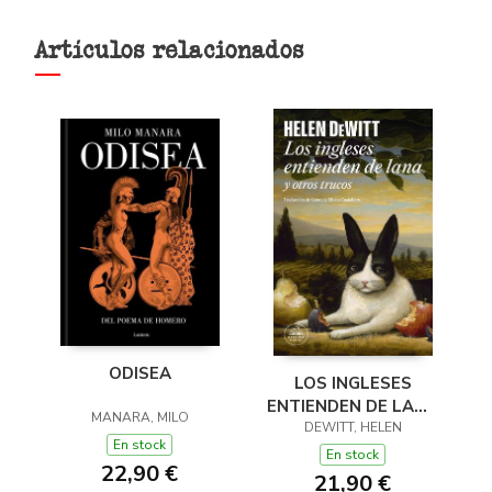
Artículos relacionados
ODISEA
LOS INGLESES
ENTIENDEN DE LANA
MANARA, MILO
(Y OTROS TRUCOS)
DEWITT, HELEN
En stock
En stock
22,90 €
21,90 €