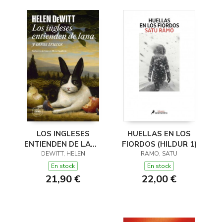
LOS INGLESES
HUELLAS EN LOS
ENTIENDEN DE LANA
FIORDOS (HILDUR 1)
(Y OTROS TRUCOS)
DEWITT, HELEN
RAMO, SATU
En stock
En stock
21,90 €
22,00 €