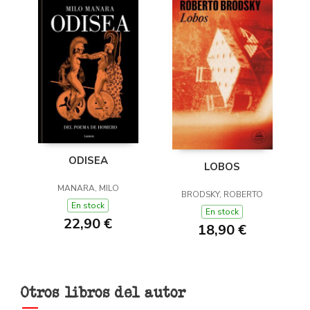
ODISEA
LOBOS
MANARA, MILO
BRODSKY, ROBERTO
En stock
En stock
22,90 €
18,90 €
Otros libros del autor