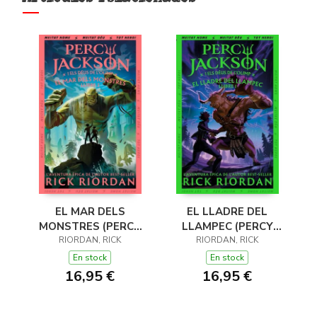
EL MAR DELS
EL LLADRE DEL
MONSTRES (PERCY
LLAMPEC (PERCY
JACKSON I ELS DÉUS
RIORDAN, RICK
JACKSON I ELS DÉUS
RIORDAN, RICK
DE L'OLIMP 2)
DE L'OLIMP 1)
En stock
En stock
16,95 €
16,95 €