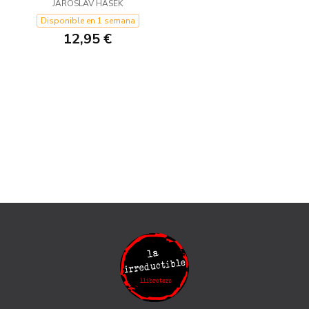
SOLDADO SCHWEJK
JAROSLAV HASEK
Disponible en 1 semana
12,95 €