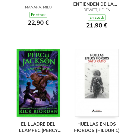
ENTIENDEN DE LANA
MANARA, MILO
(Y OTROS TRUCOS)
DEWITT, HELEN
En stock
En stock
22,90 €
21,90 €
EL LLADRE DEL
HUELLAS EN LOS
LLAMPEC (PERCY
FIORDOS (HILDUR 1)