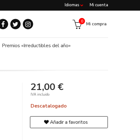
Idiomas
Mi cuenta
0
Mi compra
Premios «Irreductibles del año»
21,00 €
IVA incluido
Descatalogado
Añadir a favoritos