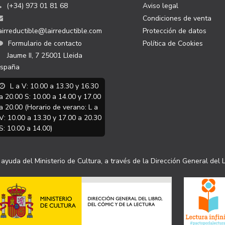
(+34) 973 01 81 68
Aviso legal
Condiciones de venta
airreductible@lairreductible.com
Protección de datos
Formulario de contacto
Política de Cookies
Jaume II, 7
25001
Lleida
spaña
L a V: 10.00 a 13.30 y 16.30
a 20.00 S: 10.00 a 14.00 y 17.00
a 20.00 (Horario de verano: L a
V: 10.00 a 13.30 y 17.00 a 20.30
S: 10.00 a 14.00)
ayuda del Ministerio de Cultura, a través de la Dirección General del L