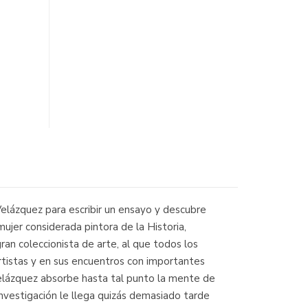
elázquez para escribir un ensayo y descubre
ujer considerada pintora de la Historia,
an coleccionista de arte, al que todos los
artistas y en sus encuentros con importantes
Velázquez absorbe hasta tal punto la mente de
investigación le llega quizás demasiado tarde