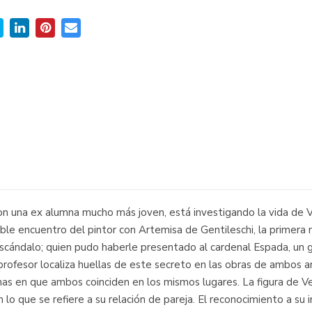
on una ex alumna mucho más joven, está investigando la vida de V
ble encuentro del pintor con Artemisa de Gentileschi, la primera m
escándalo; quien pudo haberle presentado al cardenal Espada, un gr
l profesor localiza huellas de este secreto en las obras de ambos 
chas en que ambos coinciden en los mismos lugares. La figura de 
lo que se refiere a su relación de pareja. El reconocimiento a su 