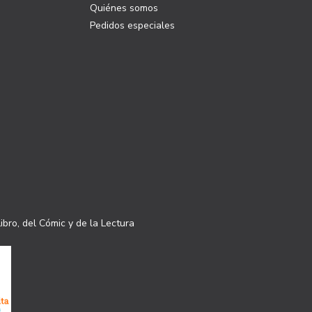
Quiénes somos
Pedidos especiales
ibro, del Cómic y de la Lectura