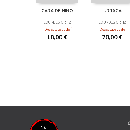
CARA DE NIÑO
URRACA
LOURDES ORTIZ
LOURDES ORTIZ
Descatalogado
Descatalogado
18,00 €
20,00 €