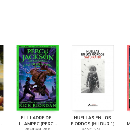
EL LLADRE DEL
HUELLAS EN LOS
LLAMPEC (PERCY
FIORDOS (HILDUR 1)
M
RIORDAN, RICK
RAMO, SATU