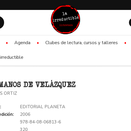
Agenda
Clubes de lectura, cursos y talleres
irreductible
MANOS DE VELÁZQUEZ
S ORTIZ
:
EDITORIAL PLANETA
dición:
2006
978-84-08-06813-6
:
320