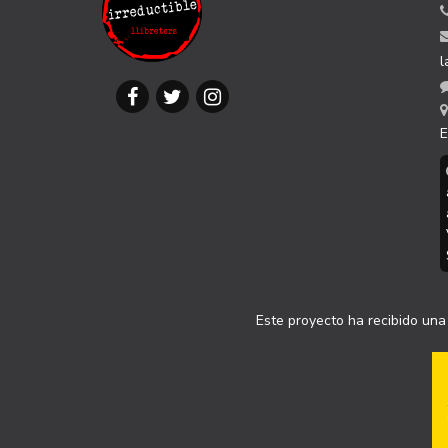
l
E
Este proyecto ha recibido una 