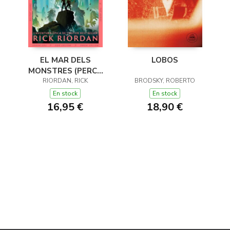
EL MAR DELS
LOBOS
MONSTRES (PERCY
JACKSON I ELS DÉUS
RIORDAN, RICK
BRODSKY, ROBERTO
DE L'OLIMP 2)
En stock
En stock
16,95 €
18,90 €