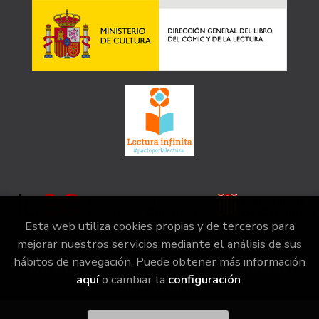
Esta web utiliza cookies propias y de terceros para
mejorar nuestros servicios mediante el análisis de sus
hábitos de navegación. Puede obtener más información
2026 ©
la irreductible
. Todos los Derechos Reservados |
aquí
o cambiar la
configuración
.
Grupo Trevenque