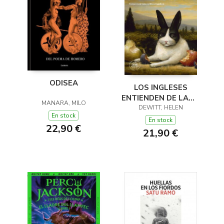
ODISEA
LOS INGLESES
ENTIENDEN DE LANA
MANARA, MILO
(Y OTROS TRUCOS)
DEWITT, HELEN
En stock
En stock
22,90 €
21,90 €