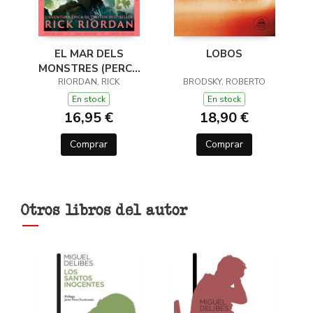
EL MAR DELS
LOBOS
MONSTRES (PERCY
JACKSON I ELS DÉUS
RIORDAN, RICK
BRODSKY, ROBERTO
DE L'OLIMP 2)
En stock
En stock
16,95 €
18,90 €
Comprar
Comprar
Otros libros del autor