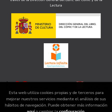
Lectura
Esta web utiliza cookies propias y de terceros para
mejorar nuestros servicios mediante el análisis de sus
hábitos de navegación. Puede obtener más información
2026 ©
la irreductible
. Todos los Derechos Reservados |
aquí
o cambiar la
configuración
.