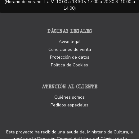
(Horario de verano: L a V: 10.00 a 13.30 y 17.00 a 20.30 S: 10.00 a
14.00)
PÁGINAS LEGALES
Aviso legal
Condiciones de venta
Protección de datos
Política de Cookies
ATENCIÓN AL CLIENTE
Quiénes somos
Pedidos especiales
Este proyecto ha recibido una ayuda del Ministerio de Cultura, a
través de la Dirección General del Libro, del Cómic y de la