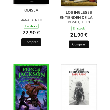
ODISEA
LOS INGLESES
ENTIENDEN DE LANA
MANARA, MILO
(Y OTROS TRUCOS)
DEWITT, HELEN
En stock
En stock
22,90 €
21,90 €
Comprar
Comprar