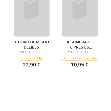
EL LIBRO DE MIGUEL
LA SOMBRA DEL
DELIBES
CIPRÉS ES
MIGUEL DELIBES
MIGUEL DELIBES
ALARGADA
No disponible
Disponible en 1 semana
22,90 €
10,95 €