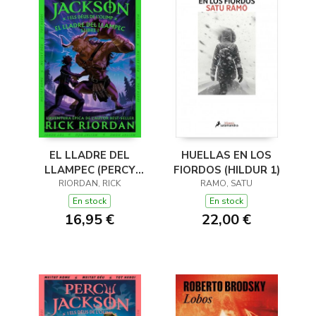
EL LLADRE DEL
HUELLAS EN LOS
LLAMPEC (PERCY
FIORDOS (HILDUR 1)
JACKSON I ELS DÉUS
RIORDAN, RICK
RAMO, SATU
DE L'OLIMP 1)
En stock
En stock
16,95 €
22,00 €