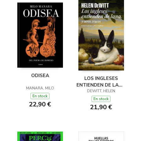
ODISEA
LOS INGLESES
ENTIENDEN DE LANA
MANARA, MILO
(Y OTROS TRUCOS)
DEWITT, HELEN
En stock
En stock
22,90 €
21,90 €