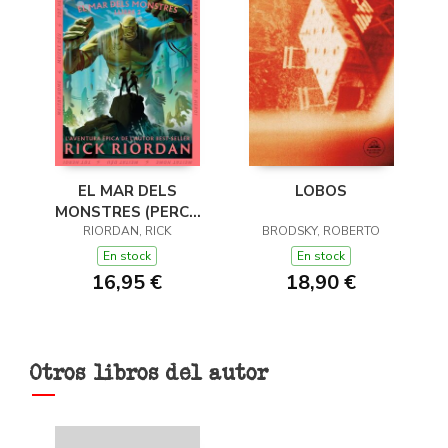
EL MAR DELS
LOBOS
MONSTRES (PERCY
JACKSON I ELS DÉUS
RIORDAN, RICK
BRODSKY, ROBERTO
DE L'OLIMP 2)
En stock
En stock
16,95 €
18,90 €
Otros libros del autor