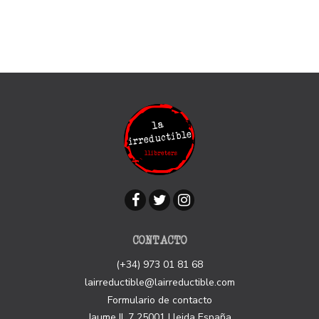
CONTACTO
(+34) 973 01 81 68
lairreductible@lairreductible.com
Formulario de contacto
Jaume II, 7
25001
Lleida
España