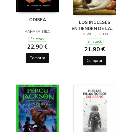
ODISEA
LOS INGLESES
ENTIENDEN DE LANA
MANARA, MILO
(Y OTROS TRUCOS)
DEWITT, HELEN
En stock
En stock
22,90 €
21,90 €
Comprar
Comprar