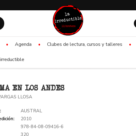
Agenda
Clubes de lectura, cursos y talleres
irreductible
MA EN LOS ANDES
VARGAS LLOSA
:
AUSTRAL
dición:
2010
978-84-08-09416-6
:
320