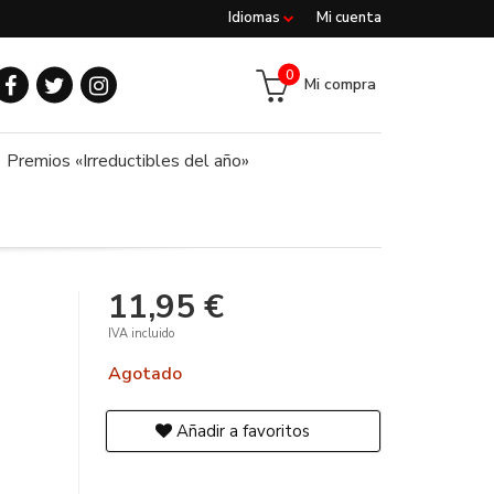
Idiomas
Mi cuenta
0
Mi compra
Premios «Irreductibles del año»
11,95 €
IVA incluido
Agotado
Añadir a favoritos