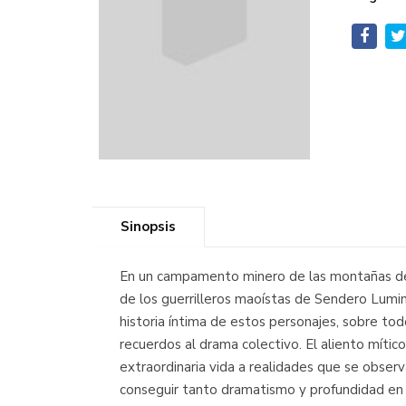
Sinopsis
En un campamento minero de las montañas del 
de los guerrilleros maoístas de Sendero Lumin
historia íntima de estos personajes, sobre t
recuerdos al drama colectivo. El aliento mític
extraordinaria vida a realidades que se obse
conseguir tanto dramatismo y profundidad en 