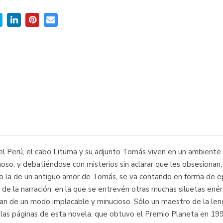
Perú, el cabo Lituma y su adjunto Tomás viven en un ambiente b
oso, y debatiéndose con misterios sin aclarar que les obsesionan,
odo la de un antiguo amor de Tomás, se va contando en forma de 
o de la narración, en la que se entrevén otras muchas siluetas en
rvan de un modo implacable y minucioso. Sólo un maestro de la le
las páginas de esta novela, que obtuvo el Premio Planeta en 199