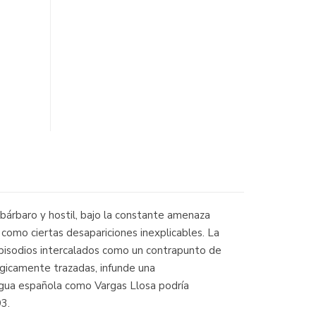
árbaro y hostil, bajo la constante amenaza
 como ciertas desapariciones inexplicables. La
episodios intercalados como un contrapunto de
érgicamente trazadas, infunde una
ngua española como Vargas Llosa podría
3.