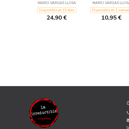
MARIO VARGAS LLOSA
MARIO VARGAS LLOS
Disponible en 10 días
Disponible en 1 sema
24,90 €
10,95 €
l