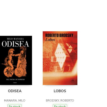
ODISEA
LOBOS
MANARA, MILO
BRODSKY, ROBERTO
En stock
En stock