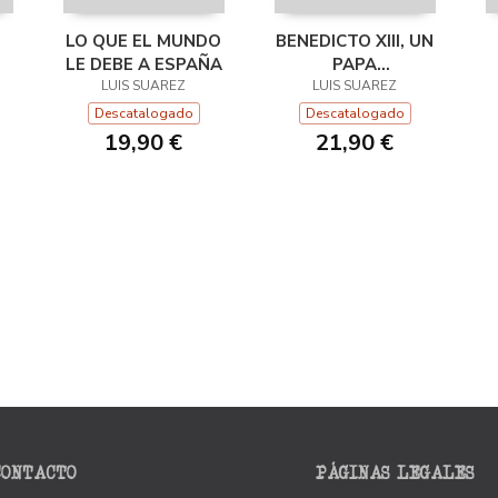
LO QUE EL MUNDO
BENEDICTO XIII, UN
LE DEBE A ESPAÑA
PAPA
LUIS SUAREZ
REVOLUCIONARIO
LUIS SUAREZ
Descatalogado
Descatalogado
19,90 €
21,90 €
CONTACTO
PÁGINAS LEGALES