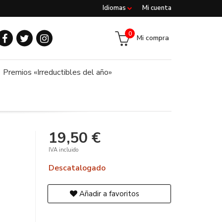
Idiomas
Mi cuenta
0
Mi compra
Premios «Irreductibles del año»
19,50 €
IVA incluido
Descatalogado
Añadir a favoritos