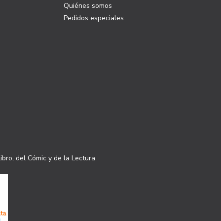
Quiénes somos
Pedidos especiales
ibro, del Cómic y de la Lectura