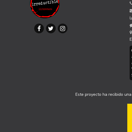
l
E
Este proyecto ha recibido una 