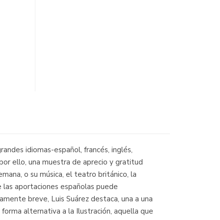
randes idiomas-español, francés, inglés,
por ello, una muestra de aprecio y gratitud
mana, o su música, el teatro británico, la
de las aportaciones españolas puede
damente breve, Luis Suárez destaca, una a una
forma alternativa a la Ilustración, aquella que