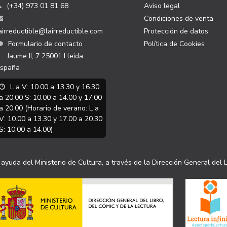
(+34) 973 01 81 68
Aviso legal
Condiciones de venta
airreductible@lairreductible.com
Protección de datos
Formulario de contacto
Política de Cookies
Jaume II, 7
25001
Lleida
spaña
L a V: 10.00 a 13.30 y 16.30
a 20.00 S: 10.00 a 14.00 y 17.00
a 20.00 (Horario de verano: L a
V: 10.00 a 13.30 y 17.00 a 20.30
S: 10.00 a 14.00)
ayuda del Ministerio de Cultura, a través de la Dirección General del L