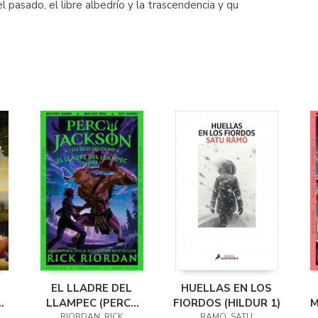
 pasado, el libre albedrío y la trascendencia y qu
EL LLADRE DEL
HUELLAS EN LOS
LLAMPEC (PERCY
FIORDOS (HILDUR 1)
M
RIORDAN, RICK
RAMO, SATU