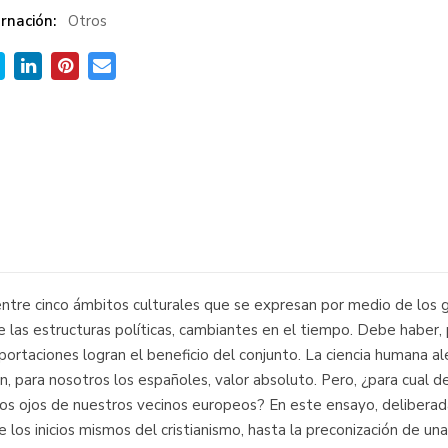
rnación:
Otros
entre cinco ámbitos culturales que se expresan por medio de los g
 las estructuras políticas, cambiantes en el tiempo. Debe haber, 
portaciones logran el beneficio del conjunto. La ciencia humana ale
en, para nosotros los españoles, valor absoluto. Pero, ¿para cual 
 los ojos de nuestros vecinos europeos? En este ensayo, delibera
 los inicios mismos del cristianismo, hasta la preconización de una 