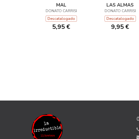
MAL
LAS ALMAS
DONATO CARRISI
DONATO CARRISI
Descatalogado
Descatalogado
5,95 €
9,95 €