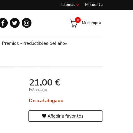
Idiomas
Mi cuenta
0
Mi compra
Premios «Irreductibles del año»
21,00 €
IVA incluido
Descatalogado
Añadir a favoritos