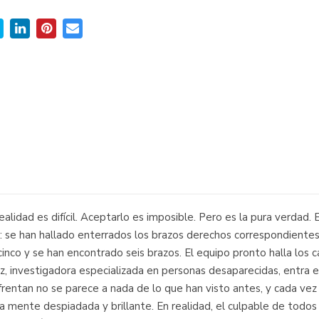
realidad es difícil. Aceptarlo es imposible. Pero es la pura verdad.
: se han hallado enterrados los brazos derechos correspondientes
nco y se han encontrado seis brazos. El equipo pronto halla los ca
z, investigadora especializada en personas desaparecidas, entra en
nfrentan no se parece a nada de lo que han visto antes, y cada vez
a mente despiadada y brillante. En realidad, el culpable de todos