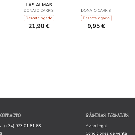
LAS ALMAS
DONATO CARRISI
DONATO CARRISI
Descatalogado
Descatalogado
21,90 €
9,95 €
CONTACTO
PÁGINAS LEGALES
(+34) 973 01 81 68
Aviso legal
Condiciones de venta