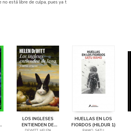
e no está libre de culpa, pues ya t
LOS INGLESES
HUELLAS EN LOS
Y
ENTIENDEN DE
FIORDOS (HILDUR 1)
DEWITT, HELEN
RAMO, SATU