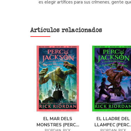
es elegir artífices para sus crímenes, gente qu
Artículos relacionados
EL MAR DELS
EL LLADRE DEL
MONSTRES (PERCY
LLAMPEC (PERC
RIORDAN, RICK
RIORDAN, RICK