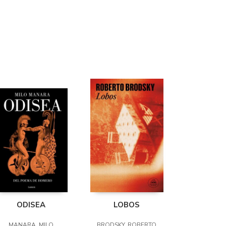
ODISEA
LOBOS
MANARA, MILO
BRODSKY, ROBERTO