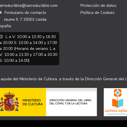
airreductible@lairreductible.com
Protección de datos
Formulario de contacto
Política de Cookies
Jaume II, 7
25001
Lleida
spaña
L a V: 10.00 a 13.30 y 16.30
a 20.00 S: 10.00 a 14.00 y 17.00
a 20.00 (Horario de verano: L a
V: 10.00 a 13.30 y 17.00 a 20.30
S: 10.00 a 14.00)
ayuda del Ministerio de Cultura, a través de la Dirección General del L