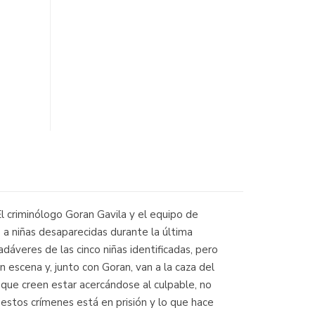
 El criminólogo Goran Gavila y el equipo de
 a niñas desaparecidas durante la última
dáveres de las cinco niñas identificadas, pero
 escena y, junto con Goran, van a la caza del
 que creen estar acercándose al culpable, no
 estos crímenes está en prisión y lo que hace