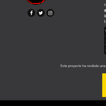
l
E
Este proyecto ha recibido una 