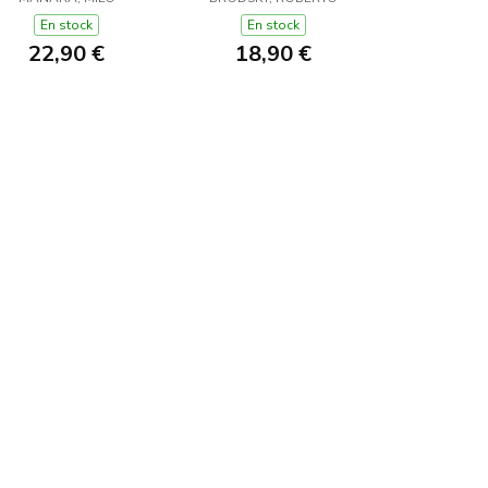
En stock
En stock
22,90 €
18,90 €