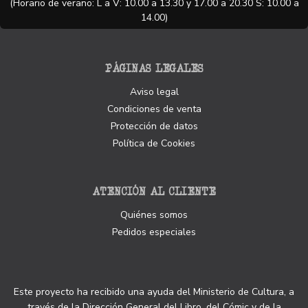
(Horario de verano: L a V: 10.00 a 13.30 y 17.00 a 20.30 S: 10.00 a
14.00)
PÁGINAS LEGALES
Aviso legal
Condiciones de venta
Protección de datos
Política de Cookies
ATENCIÓN AL CLIENTE
Quiénes somos
Pedidos especiales
Este proyecto ha recibido una ayuda del Ministerio de Cultura, a
través de la Dirección General del Libro, del Cómic y de la