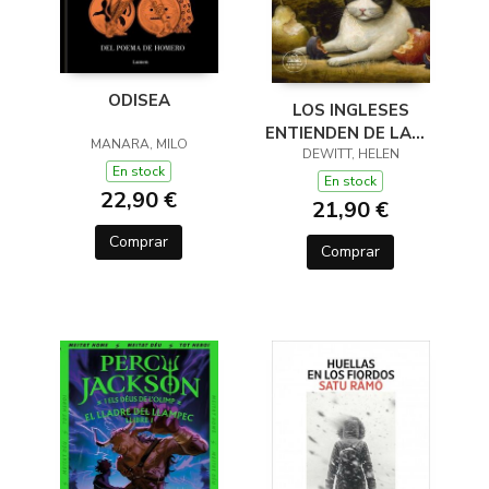
ODISEA
LOS INGLESES
ENTIENDEN DE LANA
MANARA, MILO
(Y OTROS TRUCOS)
DEWITT, HELEN
En stock
En stock
22,90 €
21,90 €
Comprar
Comprar