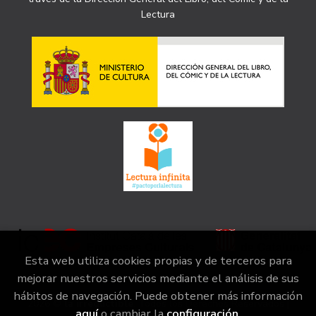
Lectura
Esta web utiliza cookies propias y de terceros para
mejorar nuestros servicios mediante el análisis de sus
hábitos de navegación. Puede obtener más información
2026 ©
la irreductible
. Todos los Derechos Reservados |
aquí
o cambiar la
configuración
.