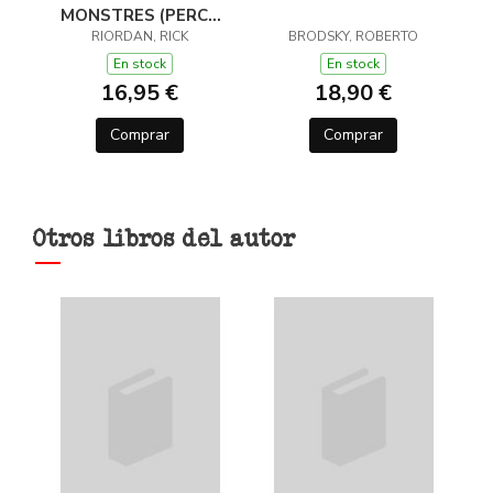
MONSTRES (PERCY
JACKSON I ELS DÉUS
RIORDAN, RICK
BRODSKY, ROBERTO
DE L'OLIMP 2)
En stock
En stock
16,95 €
18,90 €
Comprar
Comprar
Otros libros del autor