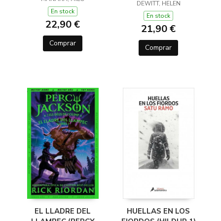
(Y OTROS TRUCOS)
DEWITT, HELEN
En stock
En stock
22,90 €
21,90 €
Comprar
Comprar
EL LLADRE DEL
HUELLAS EN LOS