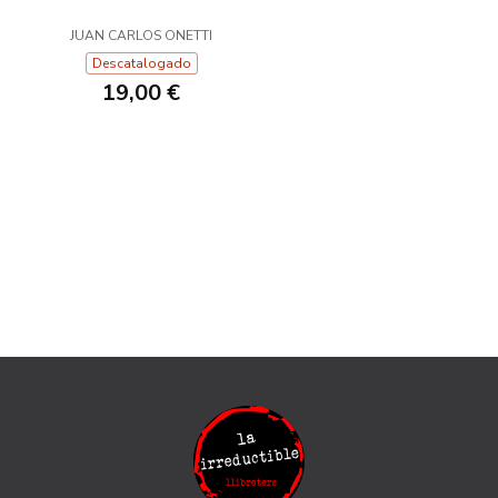
JUAN CARLOS ONETTI
Descatalogado
19,00 €