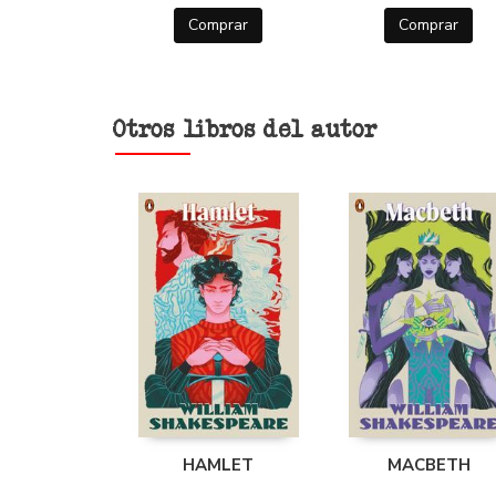
Comprar
Comprar
Otros libros del autor
HAMLET
MACBETH