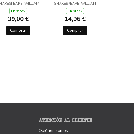
HAKESPEARE, WILLIAM
SHAKESPEARE, WILLIAM
En stock
En stock
39,00 €
14,96 €
Comprar
Comprar
ATENCIÓN AL CLIENTE
Quiénes somos