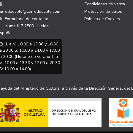
Condiciones de venta
airreductible@lairreductible.com
Protección de datos
Formulario de contacto
Política de Cookies
Jaume II, 7
25001
Lleida
spaña
L a V: 10.00 a 13.30 y 16.30
a 20.00 S: 10.00 a 14.00 y 17.00
a 20.00 (Horario de verano: L a
V: 10.00 a 13.30 y 17.00 a 20.30
S: 10.00 a 14.00)
ayuda del Ministerio de Cultura, a través de la Dirección General del L