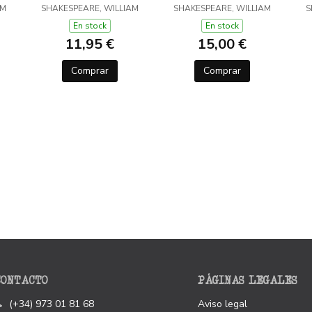
AM
SHAKESPEARE, WILLIAM
SHAKESPEARE, WILLIAM
S
En stock
En stock
11,95 €
15,00 €
Comprar
Comprar
CONTACTO
PÁGINAS LEGALES
(+34) 973 01 81 68
Aviso legal