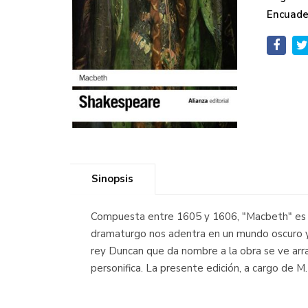
Encuade
Sinopsis
Compuesta entre 1605 y 1606, "Macbeth" es si
dramaturgo nos adentra en un mundo oscuro y f
rey Duncan que da nombre a la obra se ve arra
personifica. La presente edición, a cargo de M.