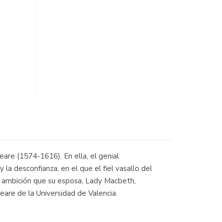
re (1574-1616). En ella, el genial
a desconfianza, en el que el fiel vasallo del
la ambición que su esposa, Lady Macbeth,
peare de la Universidad de Valencia.