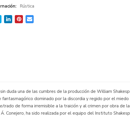
rnación:
Rústica
n duda una de las cumbres de la producción de William Shakespea
antasmagórico dominado por la discordia y regido por el miedo y l
strado de forma irremisible a la traición y al crimen por obra de 
 Á. Conejero, ha sido realizada por el equipo del Instituto Shakes