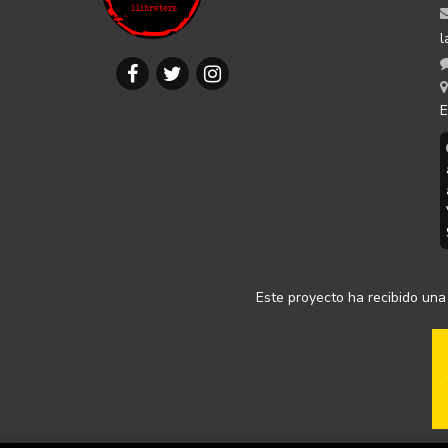
l
E
Este proyecto ha recibido una 