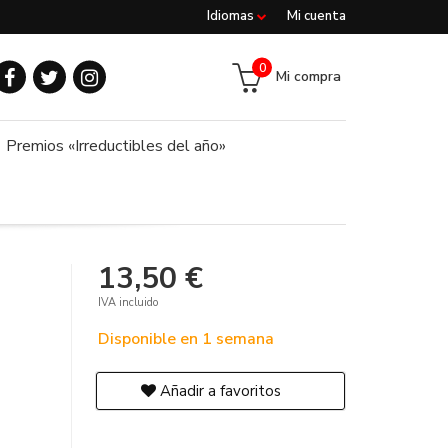
Idiomas
Mi cuenta
0
Mi compra
Premios «Irreductibles del año»
13,50 €
IVA incluido
Disponible en 1 semana
Añadir a favoritos