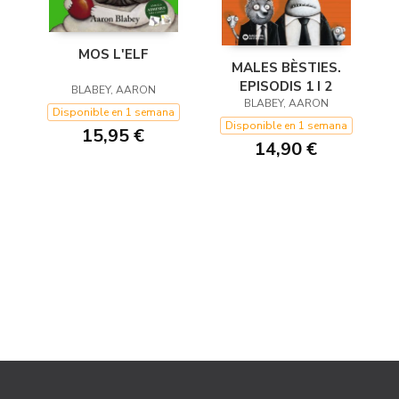
MOS L'ELF
MALES BÈSTIES.
EPISODIS 1 I 2
BLABEY, AARON
BLABEY, AARON
Disponible en 1 semana
Disponible en 1 semana
15,95 €
14,90 €