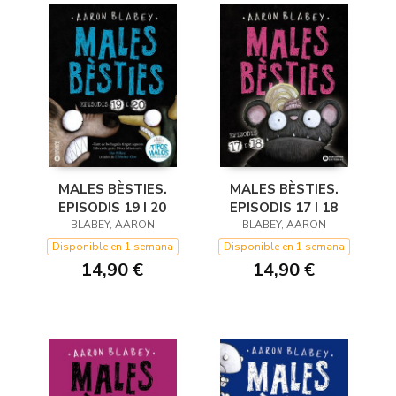
MALES BÈSTIES.
MALES BÈSTIES.
EPISODIS 19 I 20
EPISODIS 17 I 18
BLABEY, AARON
BLABEY, AARON
Disponible en 1 semana
Disponible en 1 semana
14,90 €
14,90 €