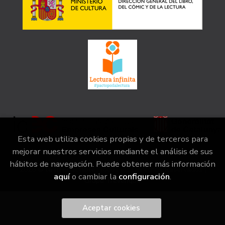
Esta web utiliza cookies propias y de terceros para
mejorar nuestros servicios mediante el análisis de sus
hábitos de navegación. Puede obtener más información
2026 ©
la irreductible
. Todos los Derechos Reservados |
aquí
o cambiar la
configuración
.
Grupo Trevenque
Aceptar cookies