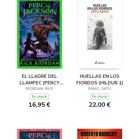
EL LLADRE DEL
HUELLAS EN LOS
LLAMPEC (PERCY
FIORDOS (HILDUR 1)
JACKSON I ELS DÉUS
RIORDAN, RICK
RAMO, SATU
DE L'OLIMP 1)
En stock
En stock
16,95 €
22,00 €