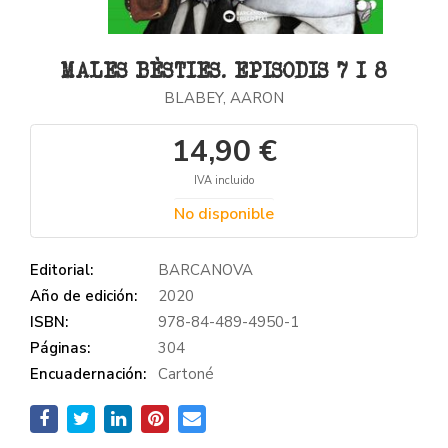
MALES BÈSTIES. EPISODIS 7 I 8
BLABEY, AARON
14,90 €
IVA incluido
No disponible
Editorial:
BARCANOVA
Año de edición:
2020
ISBN:
978-84-489-4950-1
Páginas:
304
Encuadernación:
Cartoné