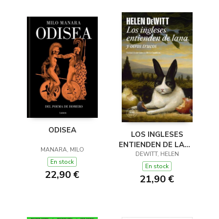
ODISEA
LOS INGLESES
ENTIENDEN DE LANA
MANARA, MILO
(Y OTROS TRUCOS)
DEWITT, HELEN
En stock
En stock
22,90 €
21,90 €