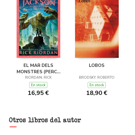
EL MAR DELS
LOBOS
MONSTRES (PERCY
JACKSON I ELS DÉUS
RIORDAN, RICK
BRODSKY, ROBERTO
DE L'OLIMP 2)
En stock
En stock
16,95 €
18,90 €
Otros libros del autor