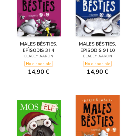
MALES BÈSTIES.
MALES BÈSTIES.
EPÌSODIS 3 I 4
EPISODIS 9 I 10
BLABEY, AARON
BLABEY, AARON
No disponible
No disponible
14,90 €
14,90 €