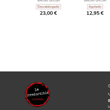
AMITAV GHOSH
AMITAV GHOSH
Descatalogado
Agotado
23,00 €
12,95 €
l