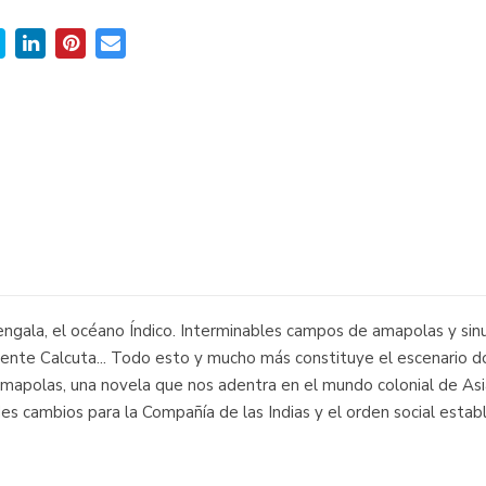
ngala, el océano Índico. Interminables campos de amapolas y sinuo
llente Calcuta... Todo esto y mucho más constituye el escenario do
mapolas, una novela que nos adentra en el mundo colonial de Asi
es cambios para la Compañía de las Indias y el orden social estable