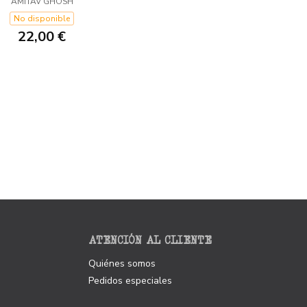
AMITAV GHOSH
No disponible
22,00 €
ATENCIÓN AL CLIENTE
Quiénes somos
Pedidos especiales