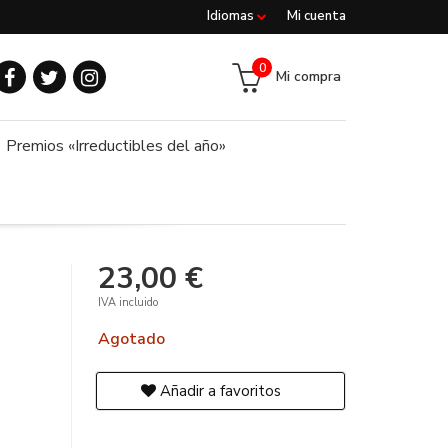
Idiomas
Mi cuenta
0
Mi compra
Premios «Irreductibles del año»
23,00 €
IVA incluido
Agotado
Añadir a favoritos