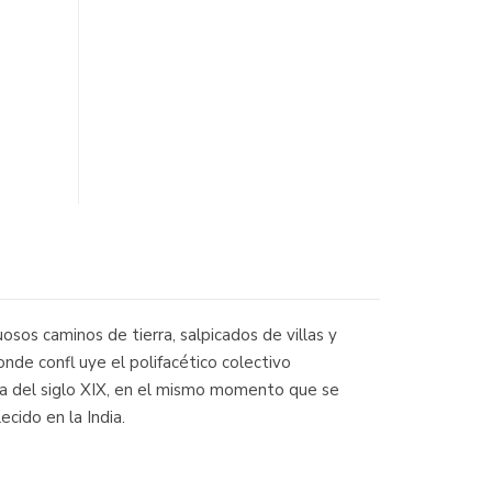
sos caminos de tierra, salpicados de villas y
nde confl uye el polifacético colectivo
a del siglo XIX, en el mismo momento que se
cido en la India.