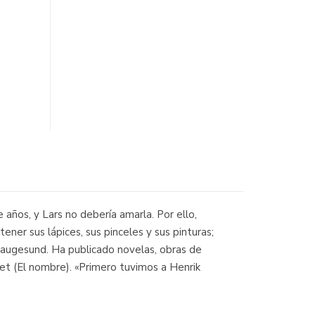
 años, y Lars no debería amarla. Por ello,
ener sus lápices, sus pinceles y sus pinturas;
 Haugesund. Ha publicado novelas, obras de
net (El nombre). «Primero tuvimos a Henrik