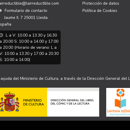
airreductible@lairreductible.com
Protección de datos
Formulario de contacto
Política de Cookies
Jaume II, 7
25001
Lleida
spaña
L a V: 10.00 a 13.30 y 16.30
a 20.00 S: 10.00 a 14.00 y 17.00
a 20.00 (Horario de verano: L a
V: 10.00 a 13.30 y 17.00 a 20.30
S: 10.00 a 14.00)
ayuda del Ministerio de Cultura, a través de la Dirección General del L