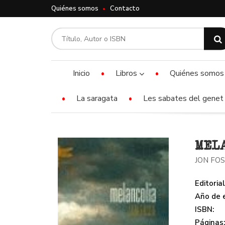
Quiénes somos
Contacto
Inicio
Libros
Quiénes somos
La saragata
Les sabates del genet 
MEL
JON FO
Editorial
Año de e
ISBN:
Páginas