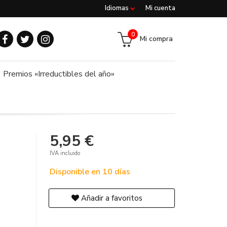
Idiomas
Mi cuenta
0
Mi compra
Premios «Irreductibles del año»
5,95 €
IVA incluido
Disponible en 10 días
Añadir a favoritos