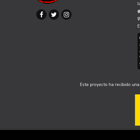
l
E
Este proyecto ha recibido una 