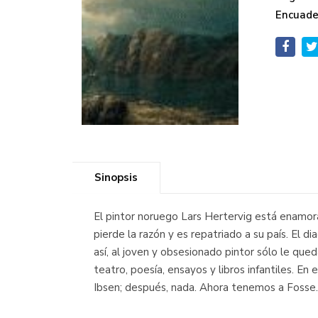
Encuade
Sinopsis
El pintor noruego Lars Hertervig está enamorad
pierde la razón y es repatriado a su país. El d
así, al joven y obsesionado pintor sólo le qu
teatro, poesía, ensayos y libros infantiles. E
Ibsen; después, nada. Ahora tenemos a Foss