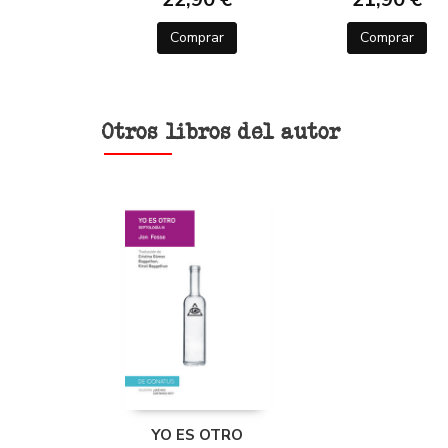
Comprar
Comprar
Otros libros del autor
YO ES OTRO