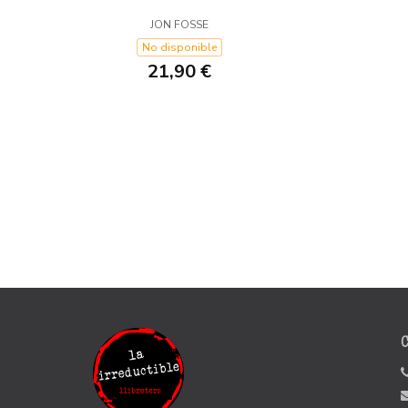
JON FOSSE
No disponible
21,90 €