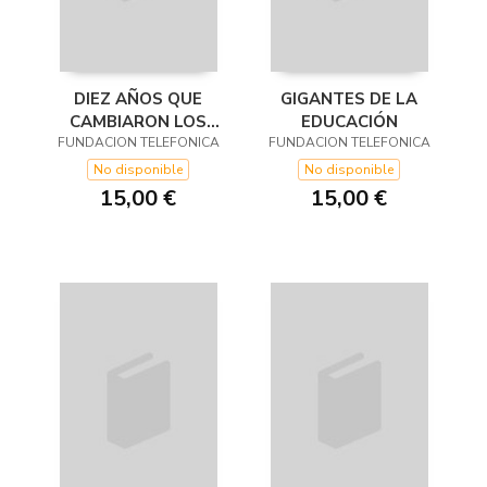
DIEZ AÑOS QUE
GIGANTES DE LA
CAMBIARON LOS
EDUCACIÓN
FUNDACION TELEFONICA
MEDIOS: 2007-2017
FUNDACION TELEFONICA
No disponible
No disponible
15,00 €
15,00 €