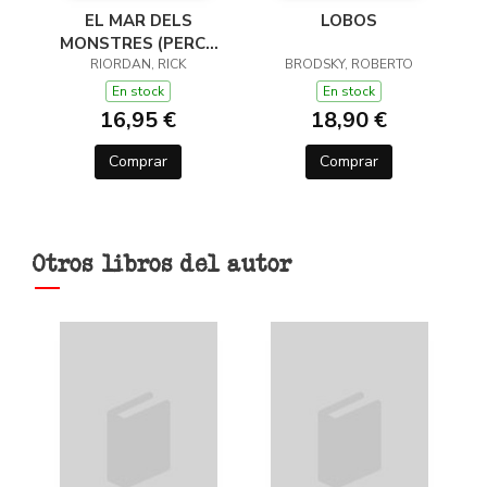
EL MAR DELS
LOBOS
MONSTRES (PERCY
JACKSON I ELS DÉUS
RIORDAN, RICK
BRODSKY, ROBERTO
DE L'OLIMP 2)
En stock
En stock
16,95 €
18,90 €
Comprar
Comprar
Otros libros del autor