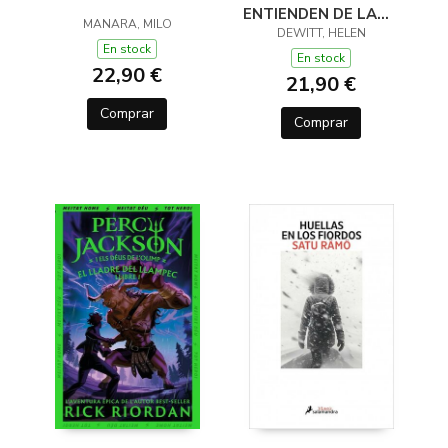
ENTIENDEN DE LANA
MANARA, MILO
(Y OTROS TRUCOS)
DEWITT, HELEN
En stock
En stock
22,90 €
21,90 €
Comprar
Comprar