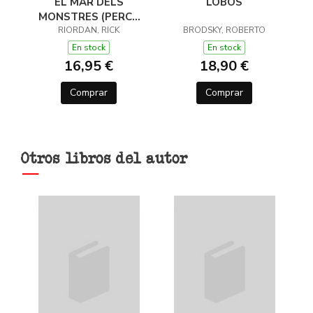
EL MAR DELS
LOBOS
MONSTRES (PERCY
JACKSON I ELS DÉUS
RIORDAN, RICK
BRODSKY, ROBERTO
DE L'OLIMP 2)
En stock
En stock
16,95 €
18,90 €
Comprar
Comprar
Otros libros del autor