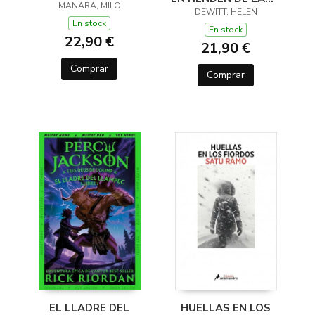
MANARA, MILO
(Y OTROS TRUCOS)
DEWITT, HELEN
En stock
En stock
22,90 €
21,90 €
Comprar
Comprar
EL LLADRE DEL
HUELLAS EN LOS