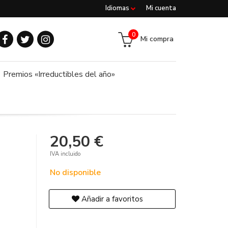
Idiomas
Mi cuenta
0
Mi compra
Premios «Irreductibles del año»
20,50 €
IVA incluido
No disponible
Añadir a favoritos