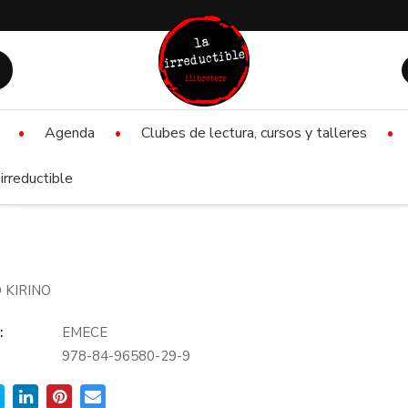
Agenda
Clubes de lectura, cursos y talleres
irreductible
 KIRINO
:
EMECE
978-84-96580-29-9