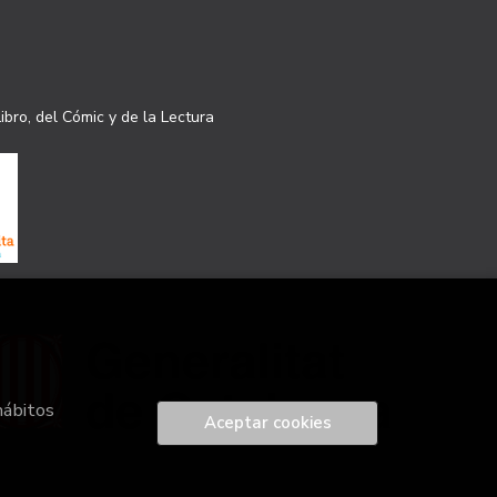
ibro, del Cómic y de la Lectura
hábitos
Aceptar cookies