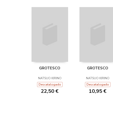
GROTESCO
GROTESCO
NATSUO KIRINO
NATSUO KIRINO
Descatalogado
Descatalogado
22,50 €
10,95 €