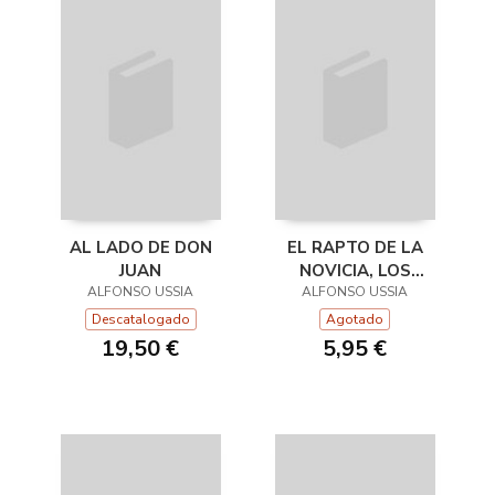
AL LADO DE DON
EL RAPTO DE LA
JUAN
NOVICIA, LOS
ALFONSO USSIA
CAÑONES DE LOS
ALFONSO USSIA
PUJOL Y MONSIEUR
Descatalogado
Agotado
PIPET DE LAGARDE
19,50 €
5,95 €