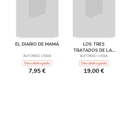
EL DIARIO DE MAMÁ
LOS TRES
TRATADOS DE LAS
ALFONSO USSIA
BUENAS MANERAS
ALFONSO USSIA
Descatalogado
Descatalogado
7,95 €
19,00 €