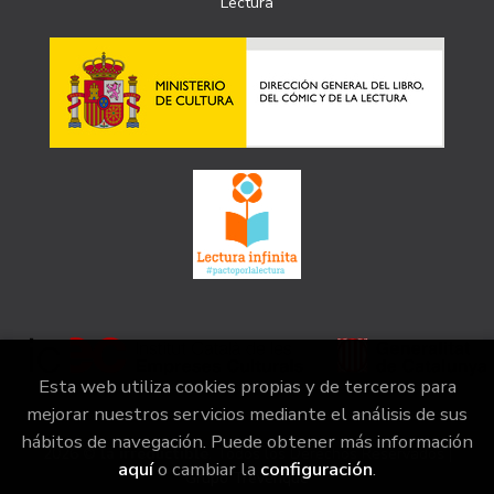
Lectura
Esta web utiliza cookies propias y de terceros para
mejorar nuestros servicios mediante el análisis de sus
hábitos de navegación. Puede obtener más información
2026 ©
la irreductible
. Todos los Derechos Reservados |
aquí
o cambiar la
configuración
.
Grupo Trevenque