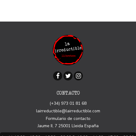
CONTACTO
(+34) 973 01 81 68
lairreductible@lairreductible.com
Formulario de contacto
Jaume II, 7
25001
Lleida
España