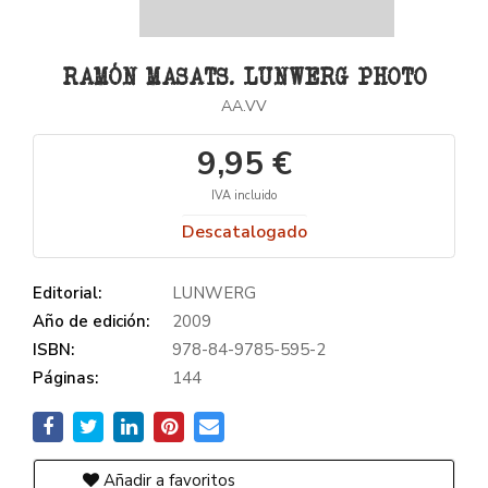
RAMÓN MASATS. LUNWERG PHOTO
AA.VV
9,95 €
IVA incluido
Descatalogado
Editorial:
LUNWERG
Año de edición:
2009
ISBN:
978-84-9785-595-2
Páginas:
144
Añadir a favoritos