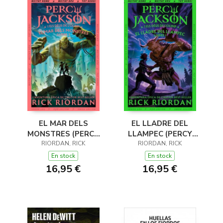
EL MAR DELS
EL LLADRE DEL
MONSTRES (PERCY
LLAMPEC (PERCY
JACKSON I ELS DÉUS
RIORDAN, RICK
JACKSON I ELS DÉUS
RIORDAN, RICK
DE L'OLIMP 2)
DE L'OLIMP 1)
En stock
En stock
16,95 €
16,95 €