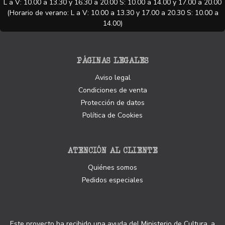
L a V: 10.00 a 13.30 y 16.30 a 20.00 S: 10.00 a 14.00 y 17.00 a 20.00
(Horario de verano: L a V: 10.00 a 13.30 y 17.00 a 20.30 S: 10.00 a
14.00)
PÁGINAS LEGALES
Aviso legal
Condiciones de venta
Protección de datos
Política de Cookies
ATENCIÓN AL CLIENTE
Quiénes somos
Pedidos especiales
Este proyecto ha recibido una ayuda del Ministerio de Cultura, a