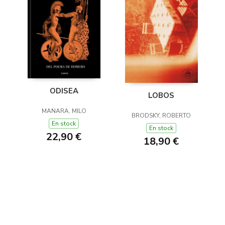
ODISEA
LOBOS
MANARA, MILO
BRODSKY, ROBERTO
En stock
En stock
22,90 €
18,90 €