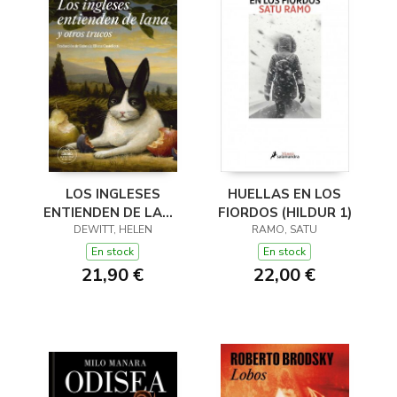
LOS INGLESES
HUELLAS EN LOS
ENTIENDEN DE LANA
FIORDOS (HILDUR 1)
(Y OTROS TRUCOS)
DEWITT, HELEN
RAMO, SATU
En stock
En stock
21,90 €
22,00 €