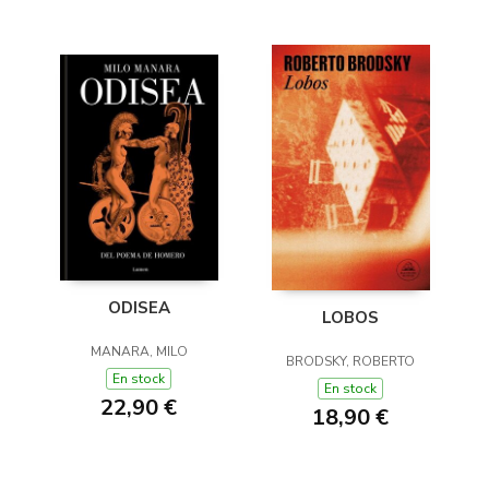
ODISEA
LOBOS
MANARA, MILO
BRODSKY, ROBERTO
En stock
En stock
22,90 €
18,90 €