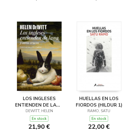
LOS INGLESES
HUELLAS EN LOS
ENTIENDEN DE LANA
FIORDOS (HILDUR 1)
(Y OTROS TRUCOS)
DEWITT, HELEN
RAMO, SATU
En stock
En stock
21,90 €
22,00 €