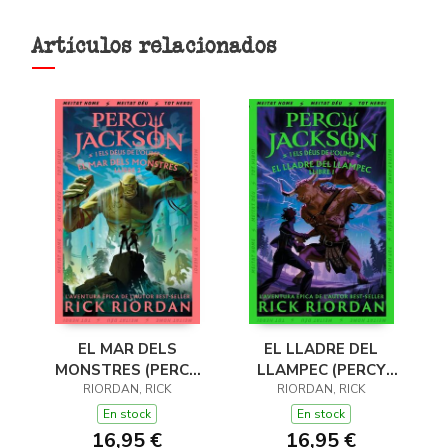
Artículos relacionados
EL MAR DELS
EL LLADRE DEL
MONSTRES (PERCY
LLAMPEC (PERCY
JACKSON I ELS DÉUS
RIORDAN, RICK
JACKSON I ELS DÉUS
RIORDAN, RICK
DE L'OLIMP 2)
DE L'OLIMP 1)
En stock
En stock
16,95 €
16,95 €