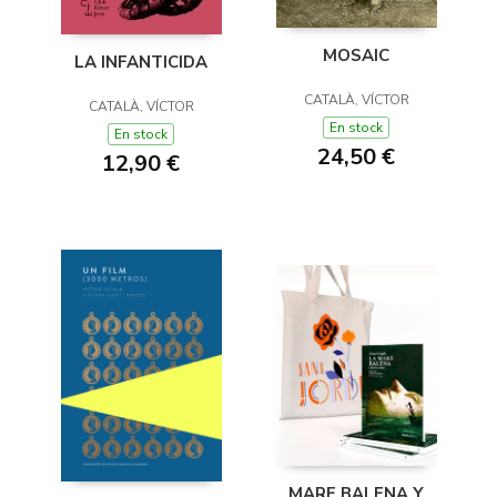
MOSAIC
LA INFANTICIDA
CATALÀ, VÍCTOR
CATALÀ, VÍCTOR
En stock
En stock
24,50 €
12,90 €
MARE BALENA Y