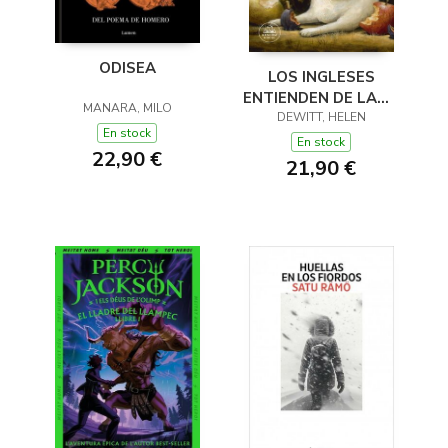
ODISEA
LOS INGLESES
ENTIENDEN DE LANA
MANARA, MILO
(Y OTROS TRUCOS)
DEWITT, HELEN
En stock
En stock
22,90 €
21,90 €