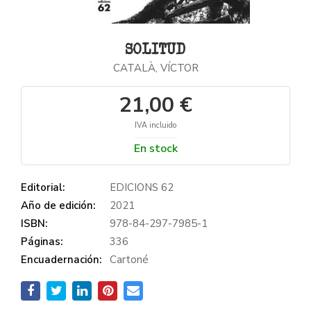
SOLITUD
CATALÀ, VÍCTOR
21,00 €
IVA incluido
En stock
Editorial:
EDICIONS 62
Año de edición:
2021
ISBN:
978-84-297-7985-1
Páginas:
336
Encuadernación:
Cartoné