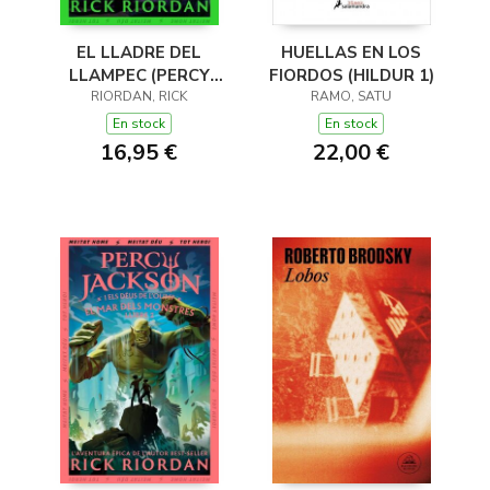
EL LLADRE DEL
HUELLAS EN LOS
LLAMPEC (PERCY
FIORDOS (HILDUR 1)
JACKSON I ELS DÉUS
RIORDAN, RICK
RAMO, SATU
DE L'OLIMP 1)
En stock
En stock
16,95 €
22,00 €