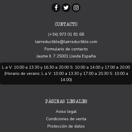
CONTACTO
(+34) 973 01 81 68
lairreductible@lairreductible.com
Formulario de contacto
Jaume II, 7
25001
Lleida
España
L a V: 10.00 a 13.30 y 16.30 a 20.00 S: 10.00 a 14.00 y 17.00 a 20.00
(Horario de verano: L a V: 10.00 a 13.30 y 17.00 a 20.30 S: 10.00 a
14.00)
PÁGINAS LEGALES
Aviso legal
Condiciones de venta
Protección de datos