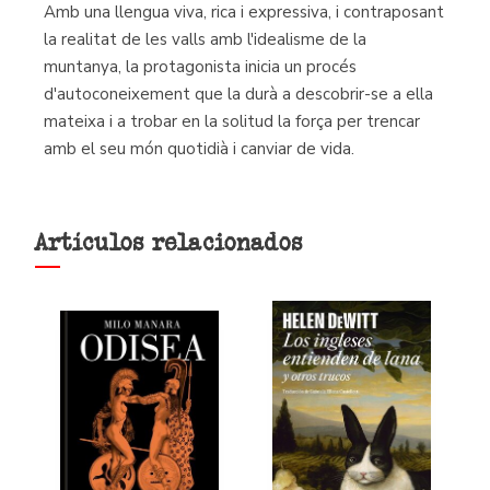
Amb una llengua viva, rica i expressiva, i contraposant
la realitat de les valls amb l'idealisme de la
muntanya, la protagonista inicia un procés
d'autoconeixement que la durà a descobrir-se a ella
mateixa i a trobar en la solitud la força per trencar
amb el seu món quotidià i canviar de vida.
Artículos relacionados