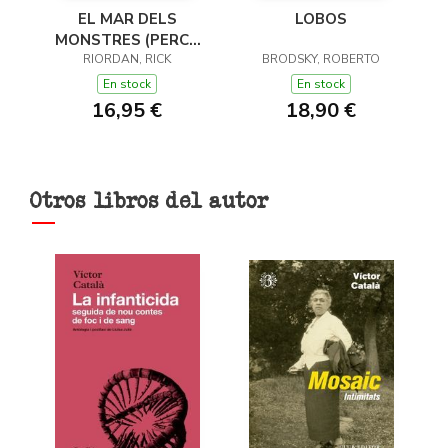
EL MAR DELS
LOBOS
MONSTRES (PERCY
JACKSON I ELS DÉUS
RIORDAN, RICK
BRODSKY, ROBERTO
DE L'OLIMP 2)
En stock
En stock
16,95 €
18,90 €
Otros libros del autor