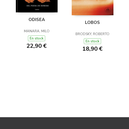
ODISEA
LOBOS
MANARA, MILO
BRODSKY, ROBERTO
En stock
En stock
22,90 €
18,90 €