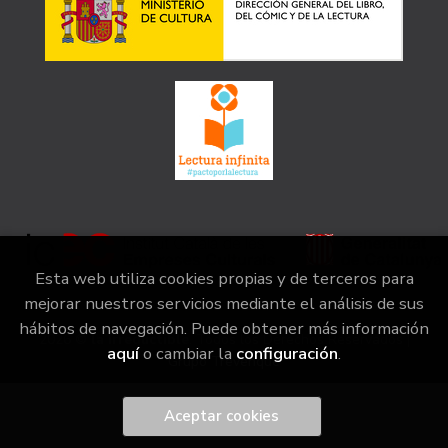
Esta web utiliza cookies propias y de terceros para
mejorar nuestros servicios mediante el análisis de sus
hábitos de navegación. Puede obtener más información
2026 ©
la irreductible
. Todos los Derechos Reservados |
aquí
o cambiar la
configuración
.
Grupo Trevenque
Aceptar cookies