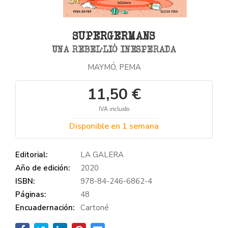
SUPERGERMANS
UNA REBEL·LIÓ INESPERADA
MAYMÓ, PEMA
11,50 €
IVA incluido
Disponible en 1 semana
Editorial:
LA GALERA
Año de edición:
2020
ISBN:
978-84-246-6862-4
Páginas:
48
Encuadernación:
Cartoné