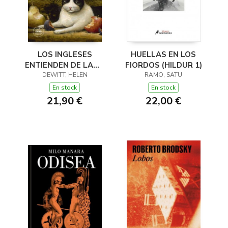
LOS INGLESES
HUELLAS EN LOS
ENTIENDEN DE LANA
FIORDOS (HILDUR 1)
(Y OTROS TRUCOS)
DEWITT, HELEN
RAMO, SATU
En stock
En stock
21,90 €
22,00 €