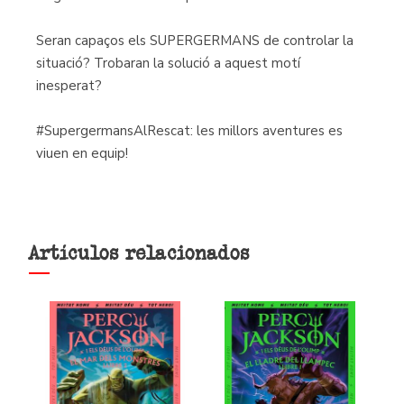
Seran capaços els SUPERGERMANS de controlar la
situació? Trobaran la solució a aquest motí
inesperat?
#SupergermansAlRescat: les millors aventures es
viuen en equip!
Artículos relacionados