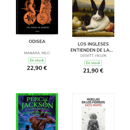
ODISEA
LOS INGLESES
ENTIENDEN DE LANA
MANARA, MILO
(Y OTROS TRUCOS)
DEWITT, HELEN
En stock
En stock
22,90 €
21,90 €