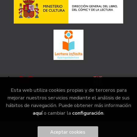
Esta web utiliza cookies propias y de terceros para
mejorar nuestros servicios mediante el análisis de sus
hábitos de navegación. Puede obtener más información
2026 ©
la irreductible
. Todos los Derechos Reservados |
aquí
o cambiar la
configuración
.
Grupo Trevenque
Aceptar cookies