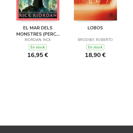
EL MAR DELS
LOBOS
MONSTRES (PERCY
JACKSON I ELS DÉUS
RIORDAN, RICK
BRODSKY, ROBERTO
DE L'OLIMP 2)
En stock
En stock
16,95 €
18,90 €