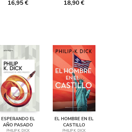
16,95 €
18,90 €
ESPERANDO EL
EL HOMBRE EN EL
AÑO PASADO
CASTILLO
PHILIP K. DICK
PHILIP K. DICK