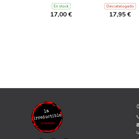
En stock
Descatalogado
17,00 €
17,95 €
l