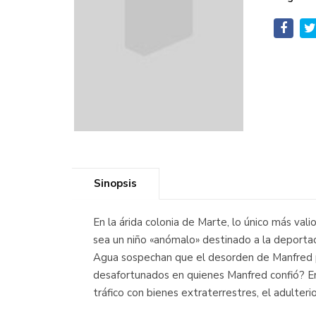
Sinopsis
En la árida colonia de Marte, lo único más va
sea un niño «anómalo» destinado a la deportaci
Agua sospechan que el desorden de Manfred p
desafortunados en quienes Manfred confió? En T
tráfico con bienes extraterrestres, el adulteri