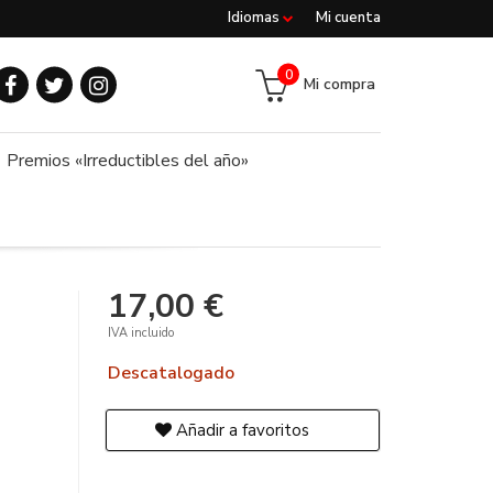
Idiomas
Mi cuenta
0
Mi compra
Premios «Irreductibles del año»
17,00 €
IVA incluido
Descatalogado
Añadir a favoritos