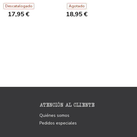
Descatalogado
Agotado
17,95 €
18,95 €
ATENCIÓN AL CLIENTE
Quiénes somos
Pedidos especiales