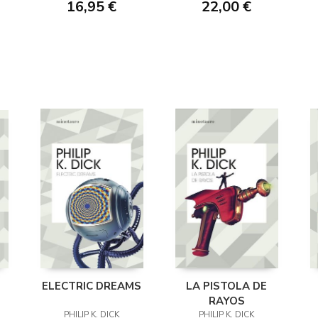
16,95 €
22,00 €
ELECTRIC DREAMS
LA PISTOLA DE
RAYOS
PHILIP K. DICK
PHILIP K. DICK