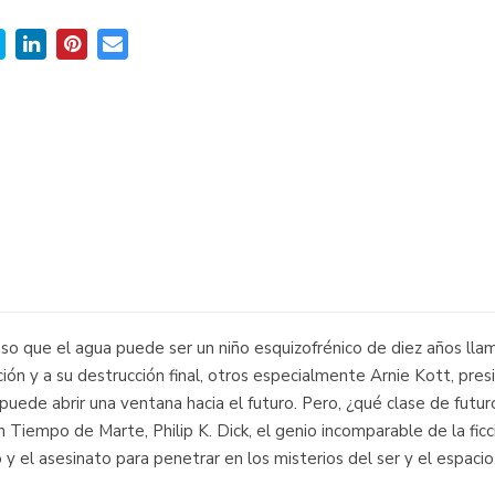
lioso que el agua puede ser un niño esquizofrénico de diez años l
ón y a su destrucción final, otros especialmente Arnie Kott, pres
uede abrir una ventana hacia el futuro. Pero, ¿qué clase de futu
iempo de Marte, Philip K. Dick, el genio incomparable de la ficció
o y el asesinato para penetrar en los misterios del ser y el espacio