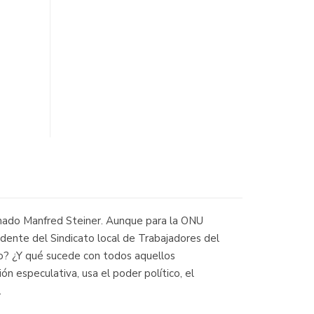
lamado Manfred Steiner. Aunque para la ONU
idente del Sindicato local de Trabajadores del
ro? ¿Y qué sucede con todos aquellos
n especulativa, usa el poder político, el
.