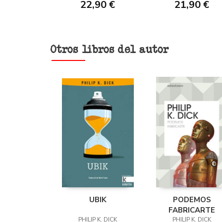
22,90 €
21,90 €
Otros libros del autor
UBIK
PODEMOS
FABRICARTE
PHILIP K. DICK
PHILIP K. DICK