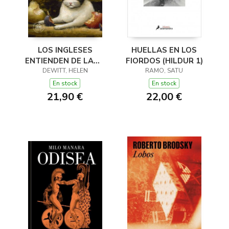
LOS INGLESES
HUELLAS EN LOS
ENTIENDEN DE LANA
FIORDOS (HILDUR 1)
(Y OTROS TRUCOS)
DEWITT, HELEN
RAMO, SATU
En stock
En stock
21,90 €
22,00 €