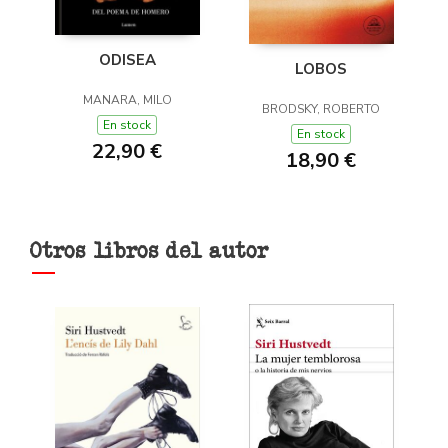
ODISEA
LOBOS
MANARA, MILO
BRODSKY, ROBERTO
En stock
En stock
22,90 €
18,90 €
Otros libros del autor