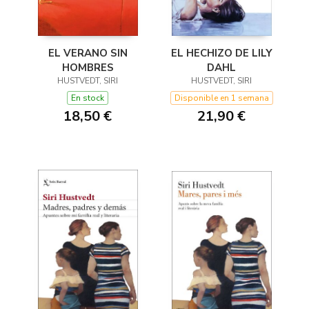
EL VERANO SIN
EL HECHIZO DE LILY
HOMBRES
DAHL
HUSTVEDT, SIRI
HUSTVEDT, SIRI
En stock
Disponible en 1 semana
18,50 €
21,90 €