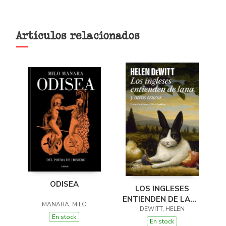
Artículos relacionados
ODISEA
LOS INGLESES
ENTIENDEN DE LANA
MANARA, MILO
(Y OTROS TRUCOS)
DEWITT, HELEN
En stock
En stock