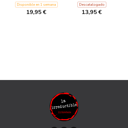
Disponible en 1 semana
Descatalogado
19,95 €
13,95 €