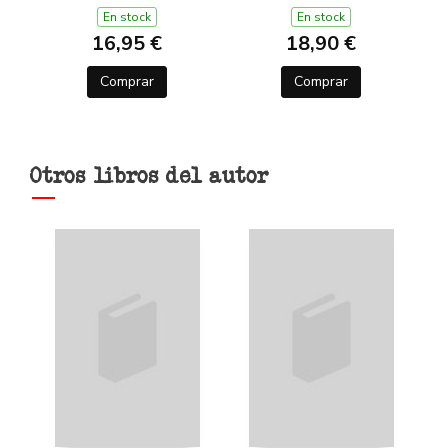
DE L'OLIMP 2)
En stock
En stock
16,95 €
18,90 €
Comprar
Comprar
Otros libros del autor