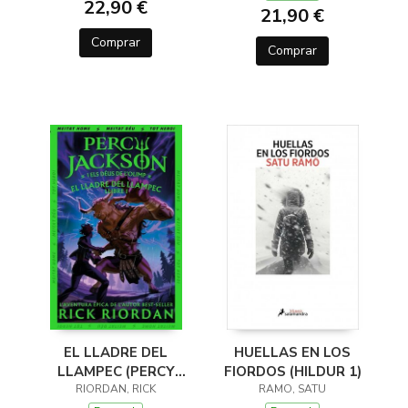
22,90 €
21,90 €
Comprar
Comprar
EL LLADRE DEL
HUELLAS EN LOS
LLAMPEC (PERCY
FIORDOS (HILDUR 1)
JACKSON I ELS DÉUS
RIORDAN, RICK
RAMO, SATU