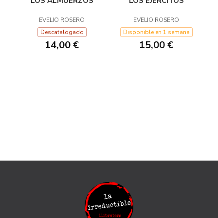
LOS ALMUERZOS
LOS EJÉRCITOS
EVELIO ROSERO
EVELIO ROSERO
Descatalogado
Disponible en 1 semana
14,00 €
15,00 €