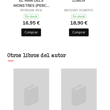
EL MAR DELS
LOBOS
MONSTRES (PERCY
JACKSON I ELS DÉUS
RIORDAN, RICK
BRODSKY, ROBERTO
DE L'OLIMP 2)
En stock
En stock
16,95 €
18,90 €
Comprar
Comprar
Otros libros del autor