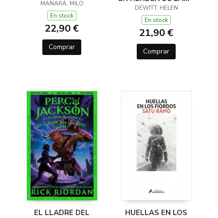
MANARA, MILO
(Y OTROS TRUCOS)
DEWITT, HELEN
En stock
En stock
22,90 €
21,90 €
Comprar
Comprar
EL LLADRE DEL
HUELLAS EN LOS