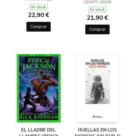
(Y OTROS TRUCOS)
DEWITT, HELEN
En stock
En stock
22,90 €
21,90 €
Comprar
Comprar
EL LLADRE DEL
HUELLAS EN LOS