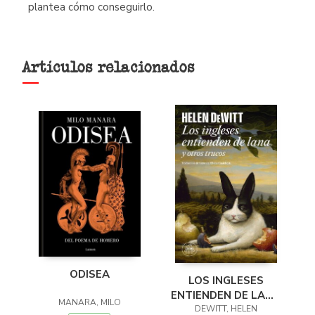
plantea cómo conseguirlo.
Artículos relacionados
ODISEA
LOS INGLESES
ENTIENDEN DE LANA
MANARA, MILO
(Y OTROS TRUCOS)
DEWITT, HELEN