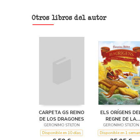
Otros libros del autor
CARPETA GS REINO
ELS ORÍGENS DE
DE LOS DRAGONES
REGNE DE LA
GERONIMO STILTON
GERONIMO STILTON
FANTASIA
Disponible en 10 días
Disponible en 1 sema