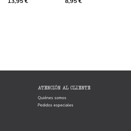
13,95 €
8,95 €
ATENCIÓN AL CLIENTE
Quiénes somos
Pedidos especiales