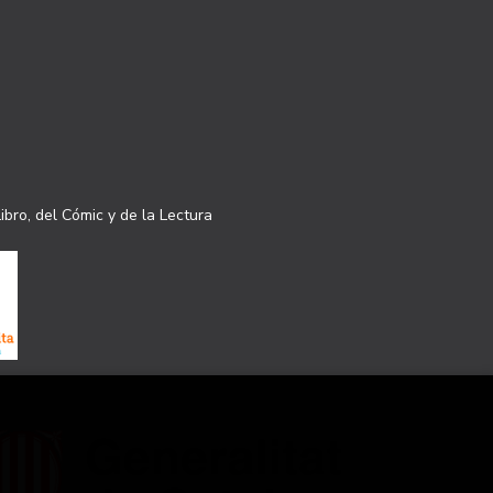
ibro, del Cómic y de la Lectura