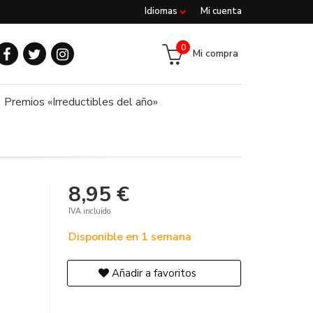
Idiomas
Mi cuenta
0
Mi compra
Premios «Irreductibles del año»
8,95 €
IVA incluido
Disponible en 1 semana
Añadir a favoritos