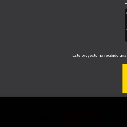
E
Este proyecto ha recibido una 