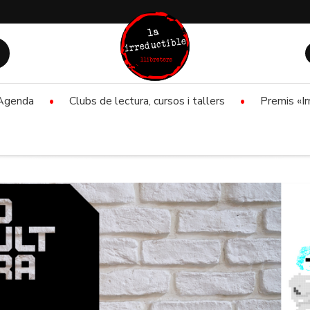
Agenda
Clubs de lectura, cursos i tallers
Premis «Ir