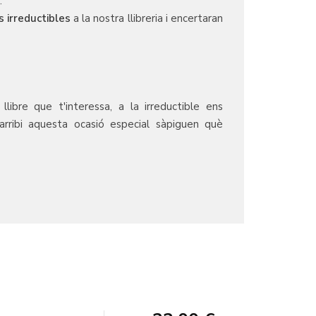
.
 irreductibles
a la nostra llibreria i encertaran
ibre que t'interessa, a la irreductible ens
rribi aquesta ocasió especial sàpiguen què