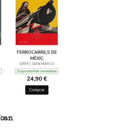
FERROCARRILS DE
MÈXIC
GRIFFI, GIAN MARCO
Disponibilitat inmediata
24,90 €
Comprar
Joan