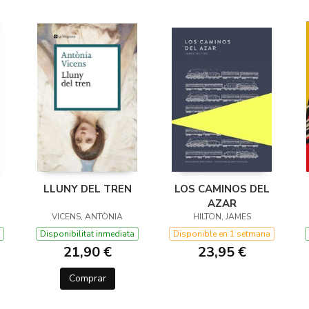
LLUNY DEL TREN
LOS CAMINOS DEL
AZAR
VICENS, ANTÒNIA
HILTON, JAMES
Disponibilitat inmediata
Disponible en 1 setmana
21,90 €
23,95 €
Comprar