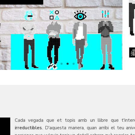
Cada vegada que et topis amb un llibre que t'inter
irreductibles
. D'aquesta manera, quan arribi el teu anive