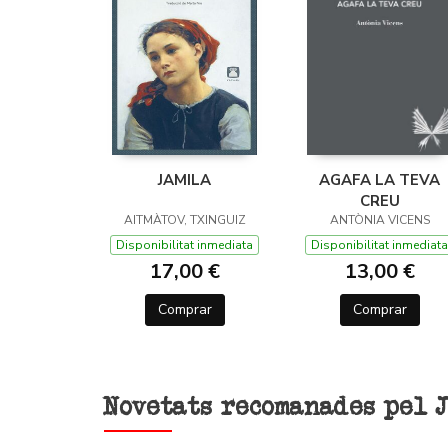
JAMILA
AGAFA LA TEVA
CREU
AITMÀTOV, TXINGUIZ
ANTÒNIA VICENS
Disponibilitat inmediata
Disponibilitat inmediata
17,00 €
13,00 €
Comprar
Comprar
Novetats recomanades pel 