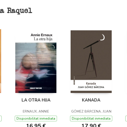
la Raquel
LA OTRA HIJA
KANADA
ERNAUX, ANNIE
GÓMEZ BÁRCENA, JUAN
Disponibilitat inmediata
Disponibilitat inmediata
16,95 €
17,90 €