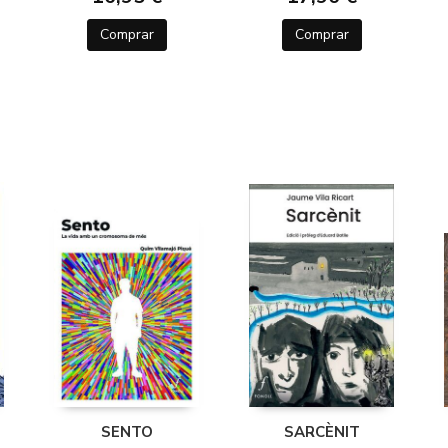
Comprar
Comprar
SENTO
SARCÈNIT