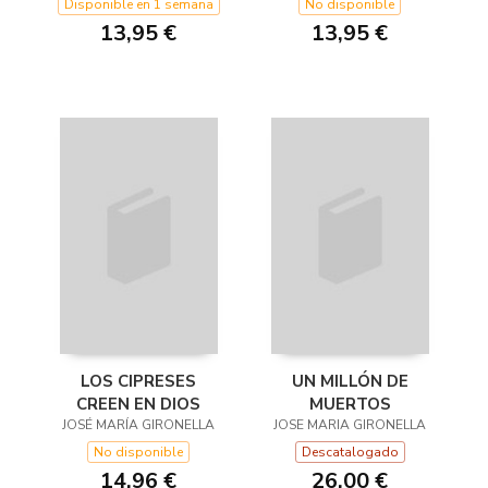
Disponible en 1 semana
No disponible
13,95 €
13,95 €
LOS CIPRESES
UN MILLÓN DE
CREEN EN DIOS
MUERTOS
JOSÉ MARÍA GIRONELLA
JOSE MARIA GIRONELLA
No disponible
Descatalogado
14,96 €
26,00 €