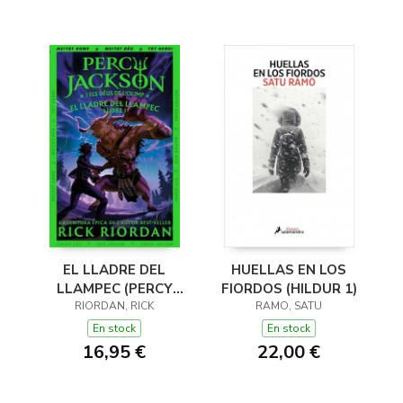
EL LLADRE DEL
HUELLAS EN LOS
LLAMPEC (PERCY
FIORDOS (HILDUR 1)
JACKSON I ELS DÉUS
RIORDAN, RICK
RAMO, SATU
DE L'OLIMP 1)
En stock
En stock
16,95 €
22,00 €