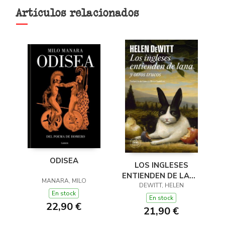
Artículos relacionados
ODISEA
LOS INGLESES
ENTIENDEN DE LANA
MANARA, MILO
(Y OTROS TRUCOS)
DEWITT, HELEN
En stock
En stock
22,90 €
21,90 €