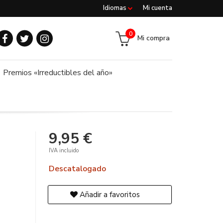
Idiomas
Mi cuenta
0
Mi compra
Premios «Irreductibles del año»
9,95 €
IVA incluido
Descatalogado
Añadir a favoritos