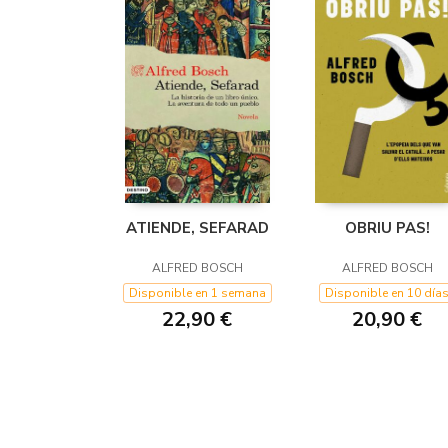
ATIENDE, SEFARAD
OBRIU PAS!
ALFRED BOSCH
ALFRED BOSCH
Disponible en 1 semana
Disponible en 10 día
22,90 €
20,90 €