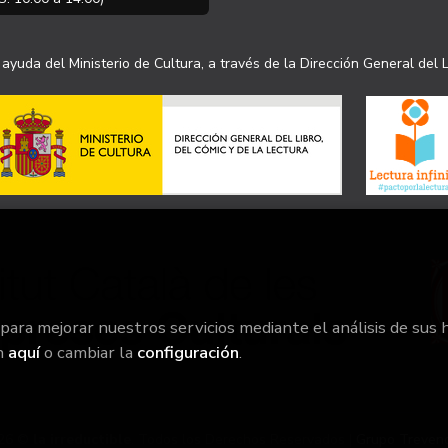
ayuda del Ministerio de Cultura, a través de la Dirección General del L
 para mejorar nuestros servicios mediante el análisis de sus 
n
aquí
o cambiar la
configuración
.
26 ©
la irreductible
. Todos los Derechos Reservados |
Grupo Treven