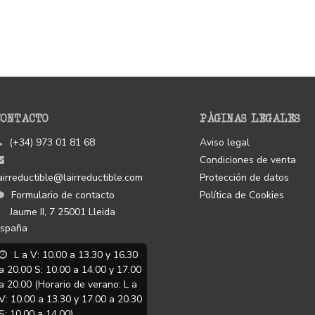
CONTACTO
PÁGINAS LEGALES
(+34) 973 01 81 68
Aviso legal
Condiciones de venta
airreductible@lairreductible.com
Protección de datos
Formulario de contacto
Política de Cookies
Jaume II, 7
25001
Lleida
spaña
L a V: 10.00 a 13.30 y 16.30
a 20.00 S: 10.00 a 14.00 y 17.00
a 20.00 (Horario de verano: L a
V: 10.00 a 13.30 y 17.00 a 20.30
S: 10.00 a 14.00)