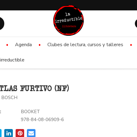
Agenda
Clubes de lectura, cursos y talleres
irreductible
TLAS FURTIVO (NF)
 BOSCH
:
BOOKET
978-84-08-06909-6