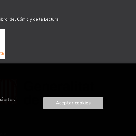
ibro, del Cómic y de la Lectura
hábitos
Aceptar cookies
que