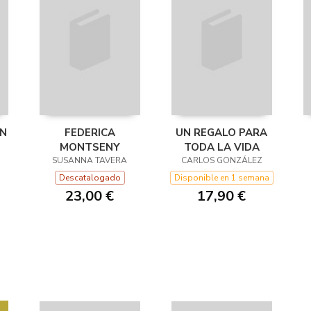
ÓN
FEDERICA
UN REGALO PARA
MONTSENY
TODA LA VIDA
SUSANNA TAVERA
CARLOS GONZÁLEZ
Descatalogado
Disponible en 1 semana
23,00 €
17,90 €