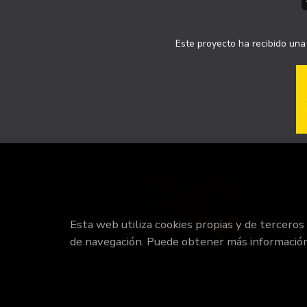
Este proyecto ha recibido una 
Esta web utiliza cookies propias y de terceros
de navegación. Puede obtener más informació
20