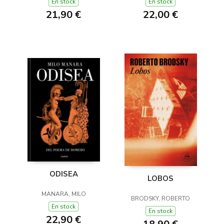
En stock
En stock
21,90 €
22,00 €
ODISEA
LOBOS
MANARA, MILO
BRODSKY, ROBERTO
En stock
En stock
22,90 €