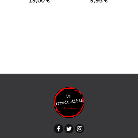
19,00 €
9,95 €