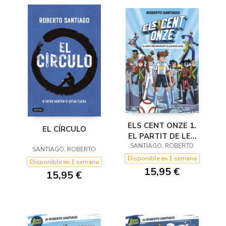
ELS CENT ONZE 1.
EL CÍRCULO
EL PARTIT DE LES
SANTIAGO, ROBERTO
SEVES VIDES
SANTIAGO, ROBERTO
Disponible en 1 semana
Disponible en 1 semana
15,95 €
15,95 €