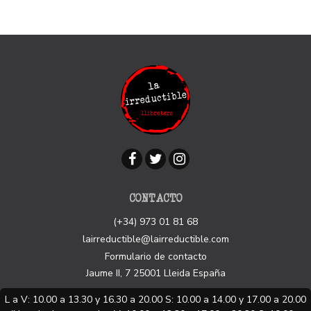
CONTACTO
(+34) 973 01 81 68
lairreductible@lairreductible.com
Formulario de contacto
Jaume II, 7
25001
Lleida
España
L a V: 10.00 a 13.30 y 16.30 a 20.00 S: 10.00 a 14.00 y 17.00 a 20.00