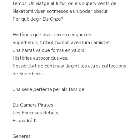
temps. Un viatge al futur, on els supervivents de
Nakatomi viuen sotmesos a un poder obscur.
Per què llegir Els Onze?
Històries que diverteixen i enganxen.
Superherois, futbol, humor, aventura i amistat.
Una narrativa que forma en valors.
Històries autoconclusives.
Possibilitat de continuar llegint les altres col·leccions
de Superherois.
Una sèrie perfecta per als fans de:
Els Gamers Pirates
Les Princeses Rebels
Esquadró K
Gèneres