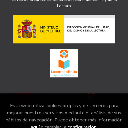
Lectura
Esta web utiliza cookies propias y de terceros para
mejorar nuestros servicios mediante el análisis de sus
hábitos de navegación. Puede obtener más información
2026 ©
la irreductible
. Todos los Derechos Reservados |
aquí
o cambiar la
configuración
.