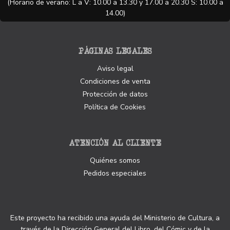
(Horario de verano: L a V: 10.00 a 13.30 y 17.00 a 20.30 S: 10.00 a
14.00)
PÁGINAS LEGALES
Aviso legal
Condiciones de venta
Protección de datos
Política de Cookies
ATENCIÓN AL CLIENTE
Quiénes somos
Pedidos especiales
Este proyecto ha recibido una ayuda del Ministerio de Cultura, a
través de la Dirección General del Libro, del Cómic y de la