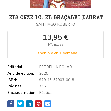
ELS ONZE 10. EL BRAÇALET DAURAT
SANTIAGO, ROBERTO
13,95 €
IVA incluido
Disponible en 1 semana
Editorial:
ESTRELLA POLAR
Año de edición:
2025
ISBN:
979-13-87903-00-8
Páginas:
336
Encuadernación:
Rústica