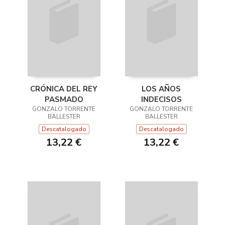
CRÓNICA DEL REY
LOS AÑOS
PASMADO
INDECISOS
GONZALO TORRENTE
GONZALO TORRENTE
BALLESTER
BALLESTER
Descatalogado
Descatalogado
13,22 €
13,22 €