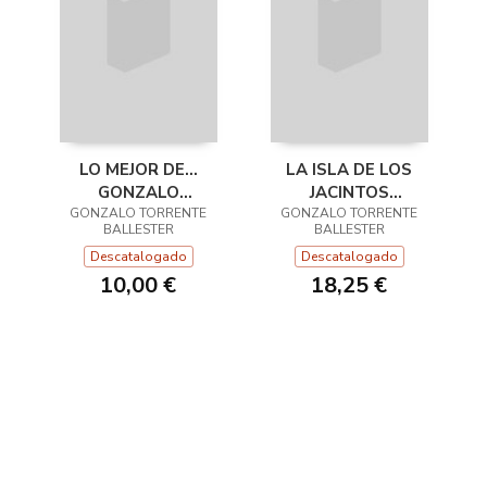
LO MEJOR DE...
LA ISLA DE LOS
GONZALO
JACINTOS
GONZALO TORRENTE
TORRENTE
GONZALO TORRENTE
CORTADOS
BALLESTER
BALLESTER
BALLESTER
Descatalogado
Descatalogado
10,00 €
18,25 €