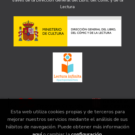
través de la Dirección General del Libro, del Cómic y de la
Lectura
Esta web utiliza cookies propias y de terceros para
mejorar nuestros servicios mediante el análisis de sus
hábitos de navegación. Puede obtener más información
2026 ©
la irreductible
. Todos los Derechos Reservados |
aquí
o cambiar la
configuración
.