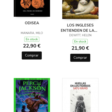
ODISEA
LOS INGLESES
ENTIENDEN DE LANA
MANARA, MILO
(Y OTROS TRUCOS)
DEWITT, HELEN
En stock
En stock
22,90 €
21,90 €
Comprar
Comprar