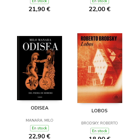
En stock
En stock
21,90 €
22,00 €
ODISEA
LOBOS
MANARA, MILO
BRODSKY, ROBERTO
En stock
En stock
22,90 €