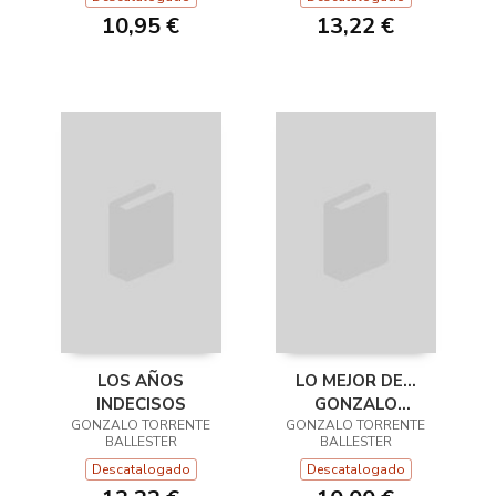
10,95 €
13,22 €
LOS AÑOS
LO MEJOR DE...
INDECISOS
GONZALO
GONZALO TORRENTE
GONZALO TORRENTE
TORRENTE
BALLESTER
BALLESTER
BALLESTER
Descatalogado
Descatalogado