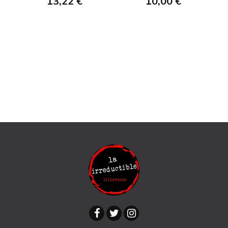
13,22 €
10,00 €